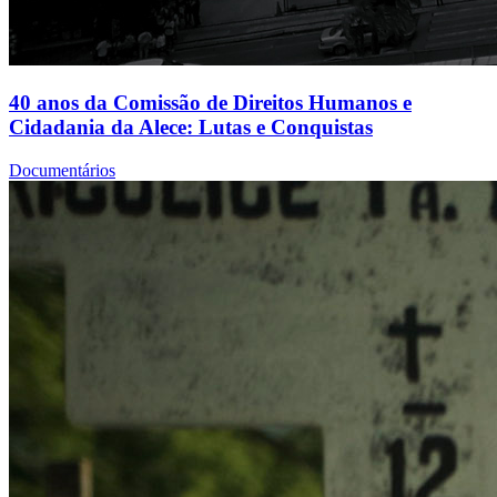
40 anos da Comissão de Direitos Humanos e
Cidadania da Alece: Lutas e Conquistas
Documentários