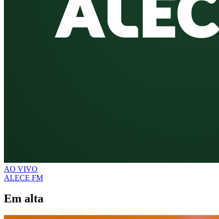
AO VIVO
ALECE FM
Em alta