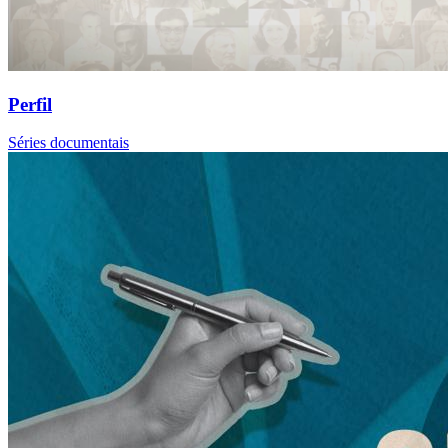
Perfil
Séries documentais