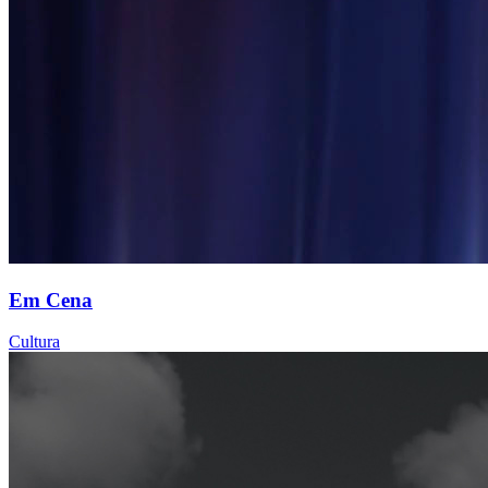
Em Cena
Cultura