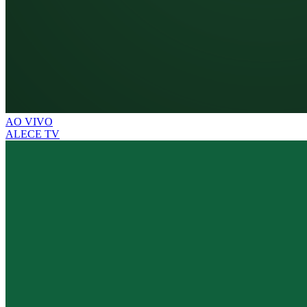
AO VIVO
ALECE TV