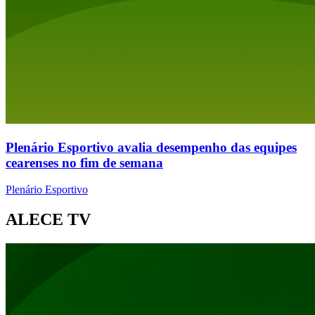
Plenário Esportivo avalia desempenho das equipes
cearenses no fim de semana
Plenário Esportivo
ALECE TV