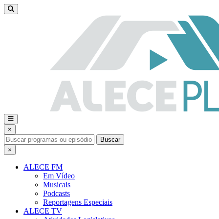
×
Buscar
×
ALECE FM
Em Vídeo
Musicais
Podcasts
Reportagens Especiais
ALECE TV