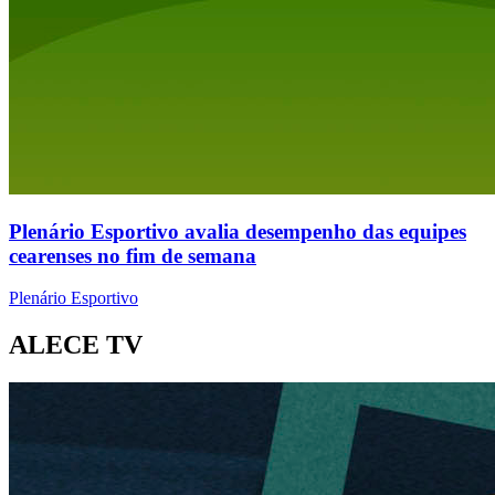
Plenário Esportivo avalia desempenho das equipes
cearenses no fim de semana
Plenário Esportivo
ALECE TV