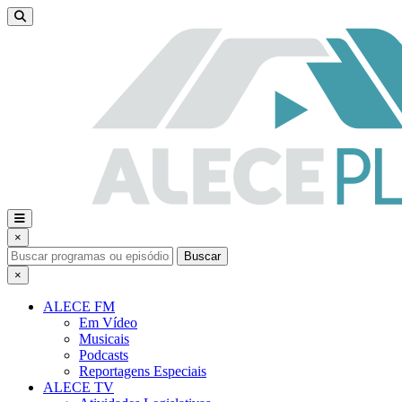
×
Buscar
×
ALECE FM
Em Vídeo
Musicais
Podcasts
Reportagens Especiais
ALECE TV