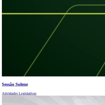
Sessão Solene
Atividades Legislativas