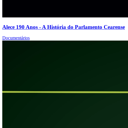
Alece 190 Anos - A História do Parlamento Cearense
Documentários