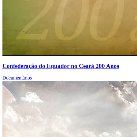
Confederação do Equador no Ceará 200 Anos
Documentários