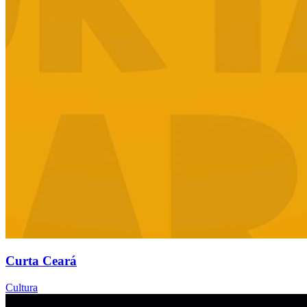
Curta Ceará
Cultura