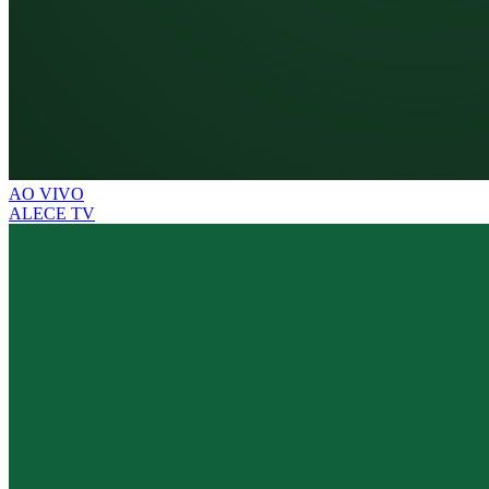
AO VIVO
ALECE TV