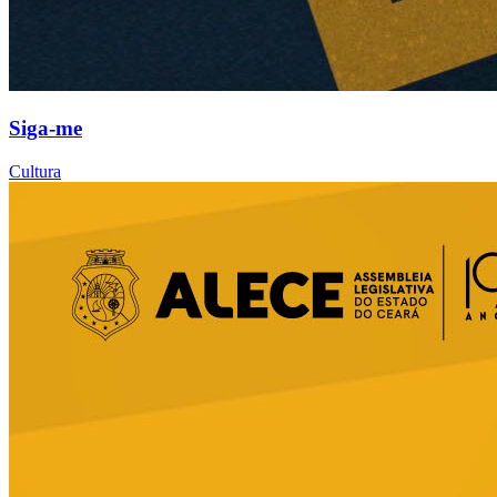
Siga-me
Cultura