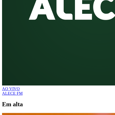
AO VIVO
ALECE FM
Em alta