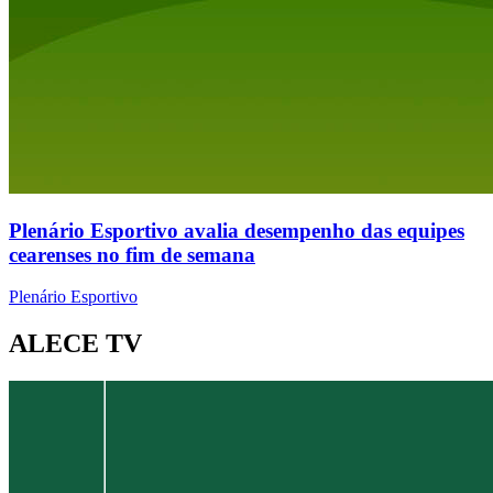
Plenário Esportivo avalia desempenho das equipes
cearenses no fim de semana
Plenário Esportivo
ALECE TV