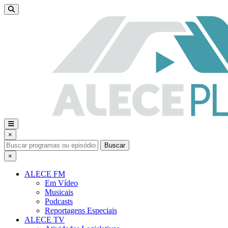
×
Buscar
×
ALECE FM
Em Vídeo
Musicais
Podcasts
Reportagens Especiais
ALECE TV