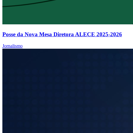
Posse da Nova Mesa Diretora ALECE 2025-2026
Jornalismo