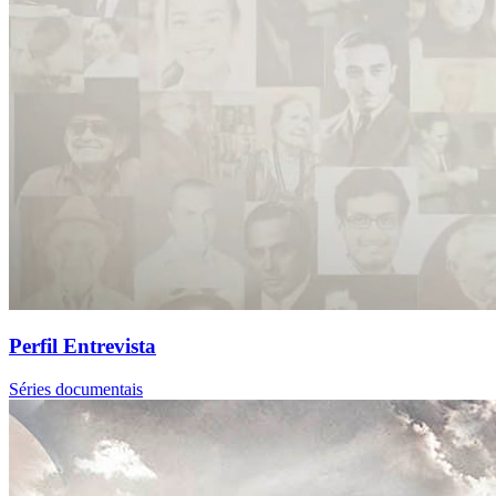
Perfil Entrevista
Séries documentais