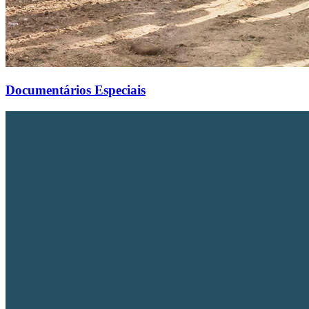
Documentários Especiais