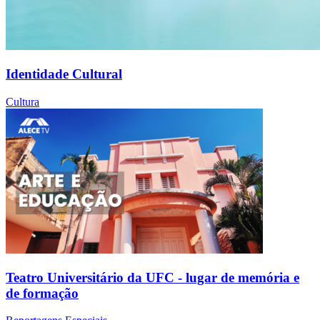
Identidade Cultural
Cultura
Teatro Universitário da UFC - lugar de memória e
de formação