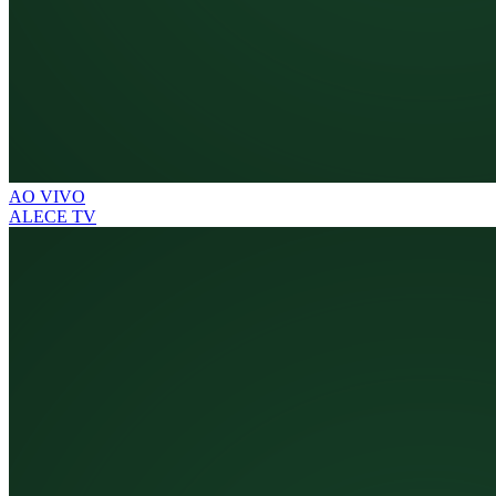
AO VIVO
ALECE TV