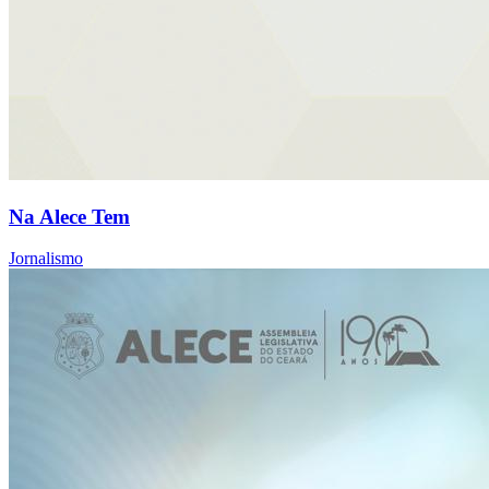
Na Alece Tem
Jornalismo