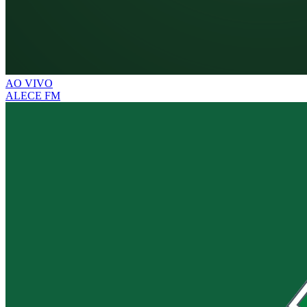
AO VIVO
ALECE FM