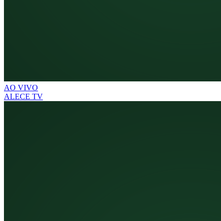
AO VIVO
ALECE TV