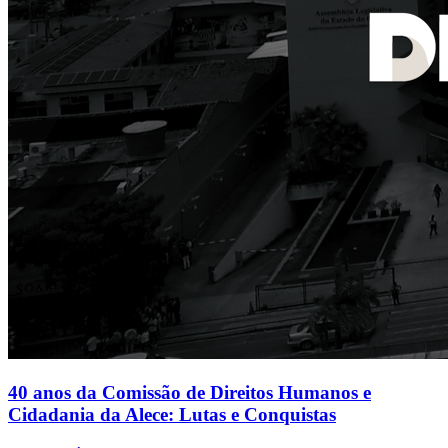
40 anos da Comissão de Direitos Humanos e
Cidadania da Alece: Lutas e Conquistas