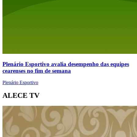
Plenário Esportivo avalia desempenho das equipes
cearenses no fim de semana
Plenário Esportivo
ALECE TV