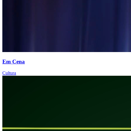
Em Cena
Cultura