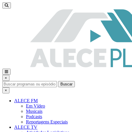
×
Buscar
×
ALECE FM
Em Vídeo
Musicais
Podcasts
Reportagens Especiais
ALECE TV