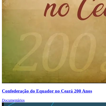
Confederação do Equador no Ceará 200 Anos
Documentários