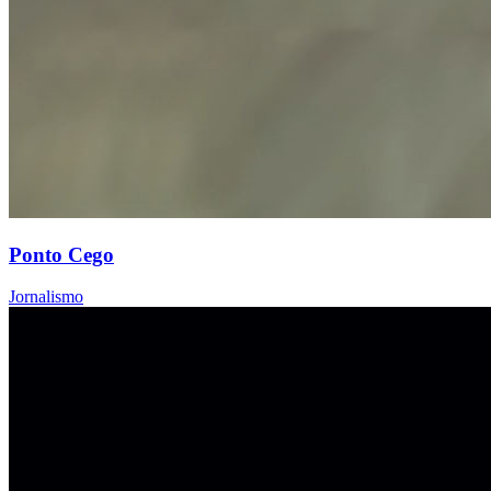
Ponto Cego
Jornalismo