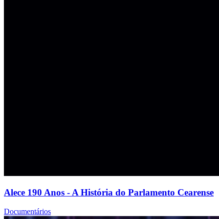
Alece 190 Anos - A História do Parlamento Cearense
Documentários