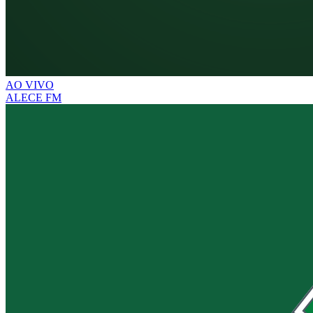
AO VIVO
ALECE FM