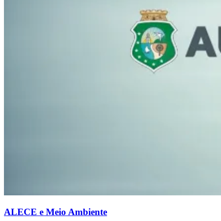
ALECE e Meio Ambiente