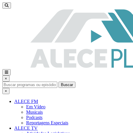
×
Buscar
×
ALECE FM
Em Vídeo
Musicais
Podcasts
Reportagens Especiais
ALECE TV