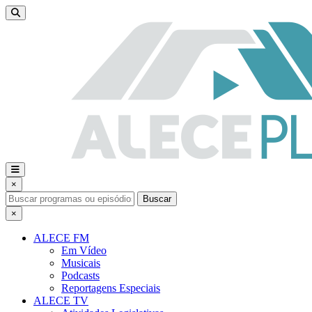
×
Buscar
×
ALECE FM
Em Vídeo
Musicais
Podcasts
Reportagens Especiais
ALECE TV