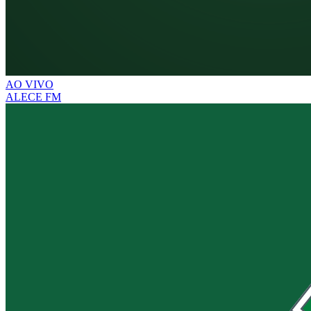
AO VIVO
ALECE FM