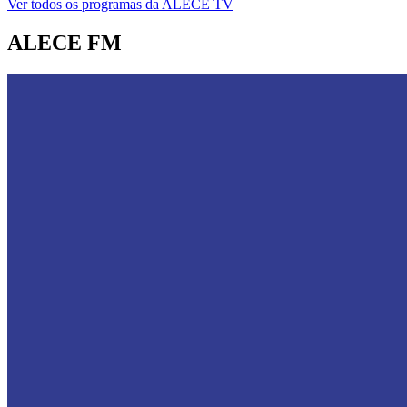
Ver todos os programas da ALECE TV
ALECE FM