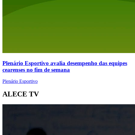
Plenário Esportivo avalia desempenho das equipes
cearenses no fim de semana
Plenário Esportivo
ALECE TV