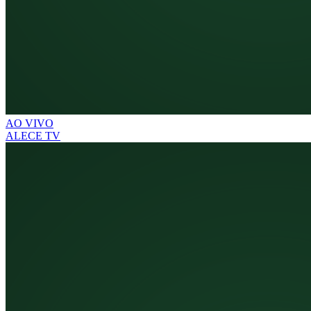
AO VIVO
ALECE TV