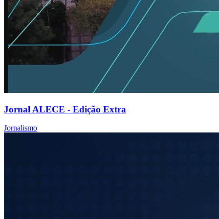
Jornal ALECE - Edição Extra
Jornalismo