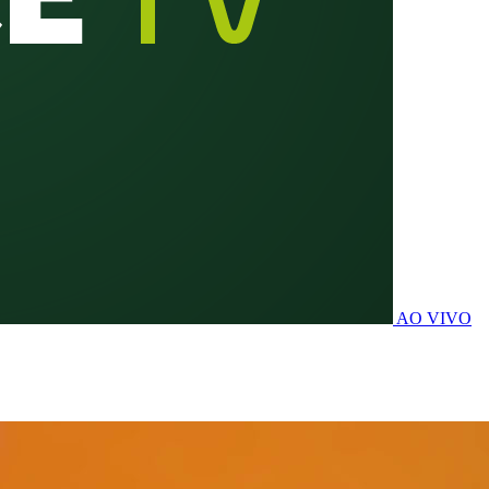
AO VIVO