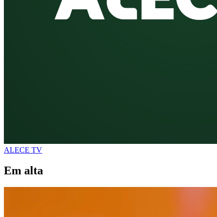
ALECE TV
Em alta