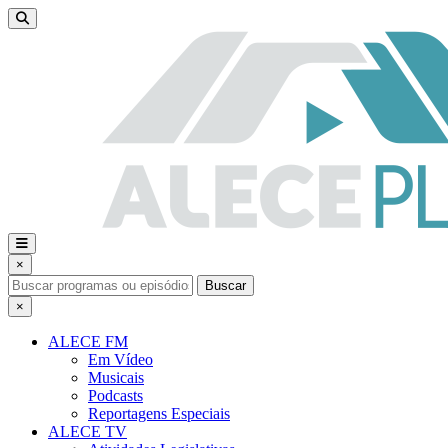
×
Buscar
×
ALECE FM
Em Vídeo
Musicais
Podcasts
Reportagens Especiais
ALECE TV