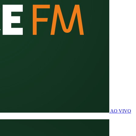
AO VIVO