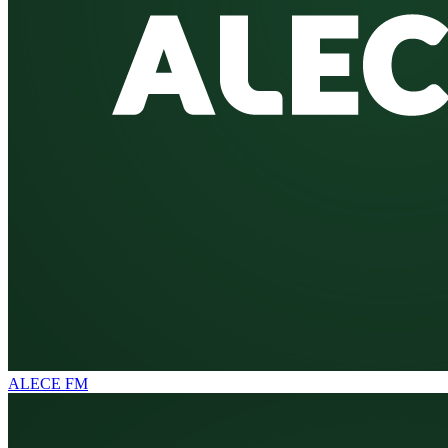
ALECE FM