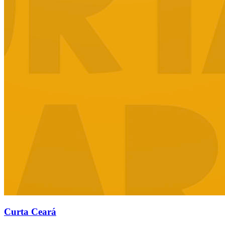
Curta Ceará