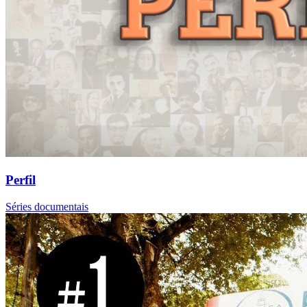
Perfil
Séries documentais