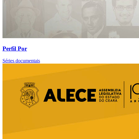
Perfil Por
Séries documentais