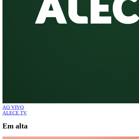
AO VIVO
ALECE TV
Em alta