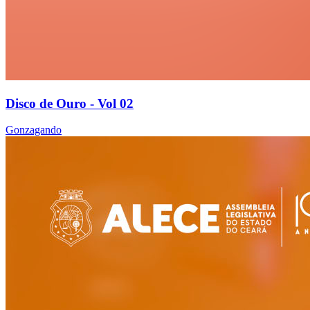
Disco de Ouro - Vol 02
Gonzagando