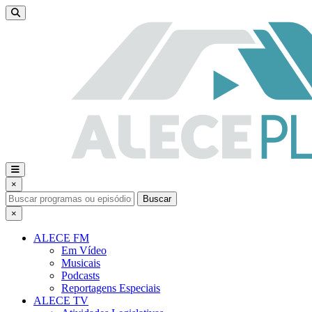
×
Buscar
×
ALECE FM
Em Vídeo
Musicais
Podcasts
Reportagens Especiais
ALECE TV