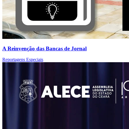
A Reinvenção das Bancas de Jornal
Reportagens Especiais