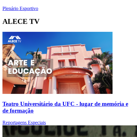
Plenário Esportivo
ALECE TV
Teatro Universitário da UFC - lugar de memória e
de formação
Reportagens Especiais