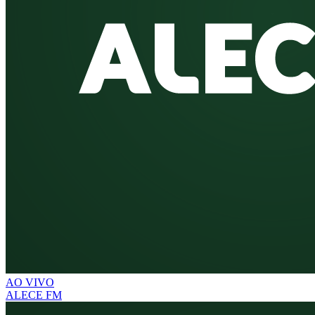
AO VIVO
ALECE FM