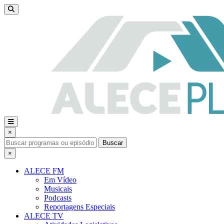
×
Buscar
×
ALECE FM
Em Vídeo
Musicais
Podcasts
Reportagens Especiais
ALECE TV