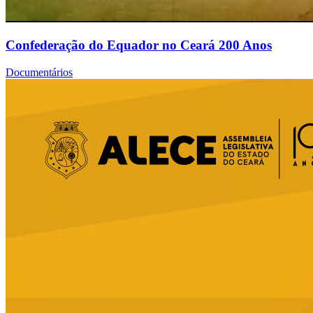
Confederação do Equador no Ceará 200 Anos
Documentários