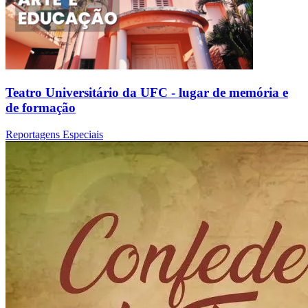
Teatro Universitário da UFC - lugar de memória e
de formação
Reportagens Especiais