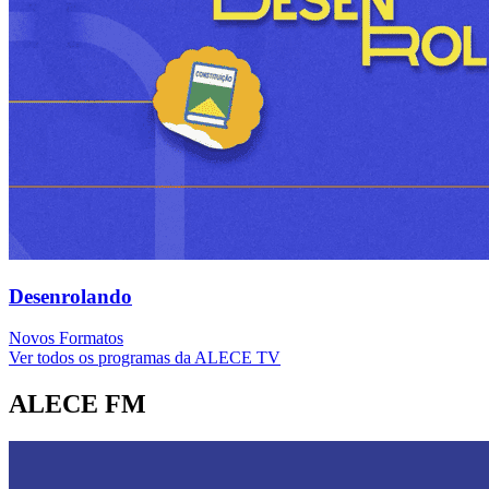
Desenrolando
Novos Formatos
Ver todos os programas da ALECE TV
ALECE FM