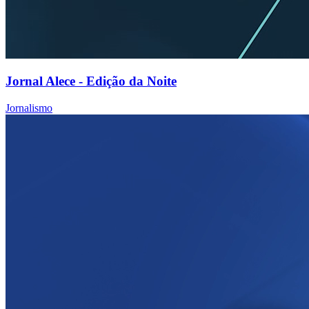
Jornal Alece - Edição da Noite
Jornalismo