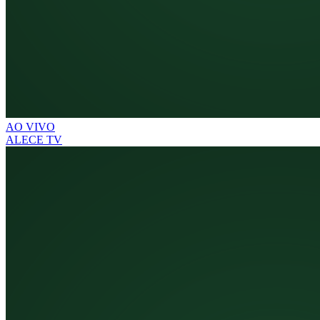
AO VIVO
ALECE TV