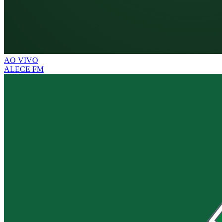
AO VIVO
ALECE FM