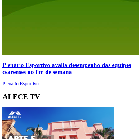
Plenário Esportivo avalia desempenho das equipes
cearenses no fim de semana
Plenário Esportivo
ALECE TV