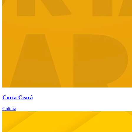
Curta Ceará
Cultura