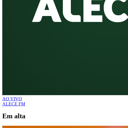
AO VIVO
ALECE FM
Em alta