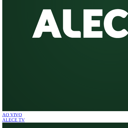
AO VIVO
ALECE TV