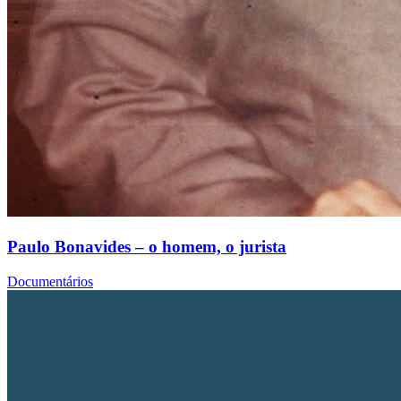
Paulo Bonavides – o homem, o jurista
Documentários