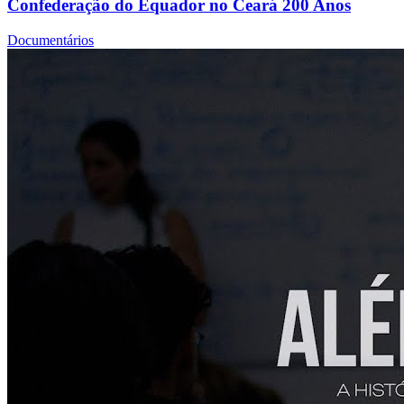
Confederação do Equador no Ceará 200 Anos
Documentários