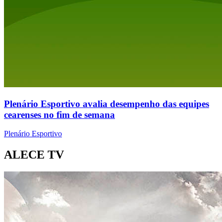
Plenário Esportivo avalia desempenho das equipes
cearenses no fim de semana
Plenário Esportivo
ALECE TV