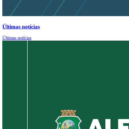
Últimas notícias
Últimas notícias