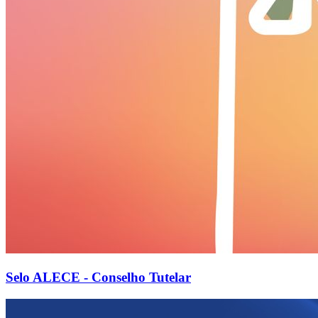
Selo ALECE - Conselho Tutelar