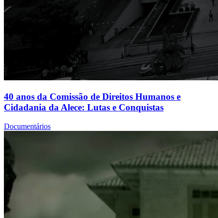
40 anos da Comissão de Direitos Humanos e
Cidadania da Alece: Lutas e Conquistas
Documentários