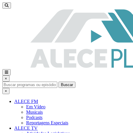
×
Buscar
×
ALECE FM
Em Vídeo
Musicais
Podcasts
Reportagens Especiais
ALECE TV