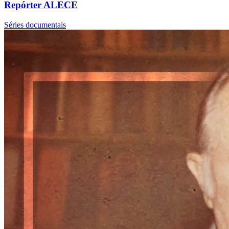
Repórter ALECE
Séries documentais