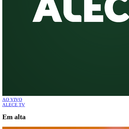
AO VIVO
ALECE TV
Em alta