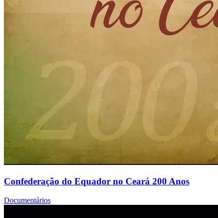
Confederação do Equador no Ceará 200 Anos
Documentários