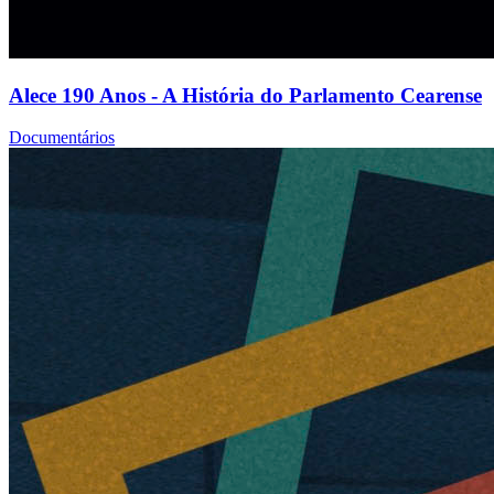
Alece 190 Anos - A História do Parlamento Cearense
Documentários