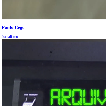
Ponto Cego
Jornalismo