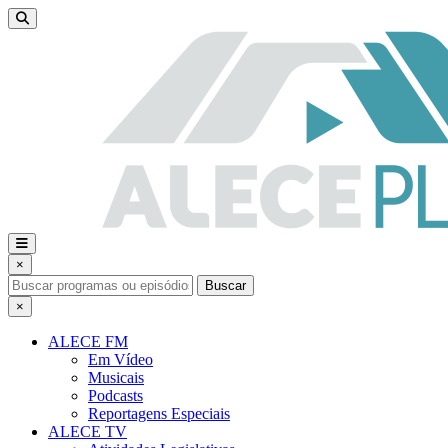
×
Buscar
×
ALECE FM
Em Vídeo
Musicais
Podcasts
Reportagens Especiais
ALECE TV