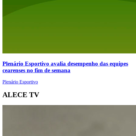
Plenário Esportivo avalia desempenho das equipes
cearenses no fim de semana
Plenário Esportivo
ALECE TV