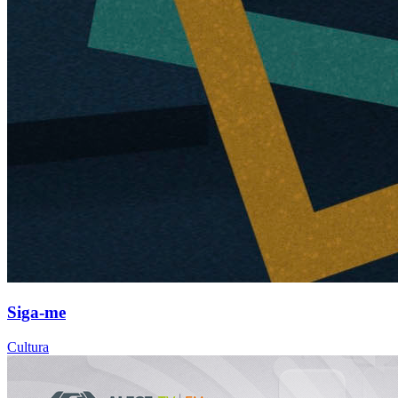
Siga-me
Cultura