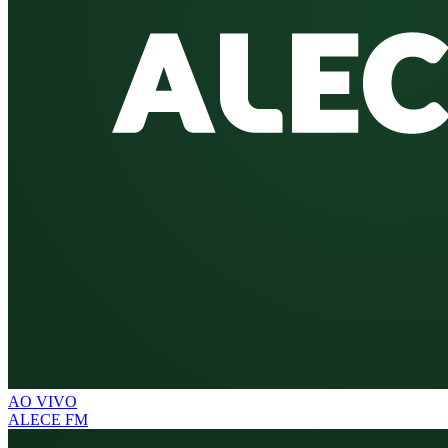
AO VIVO
ALECE FM