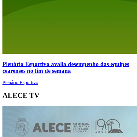
Plenário Esportivo avalia desempenho das equipes
cearenses no fim de semana
Plenário Esportivo
ALECE TV