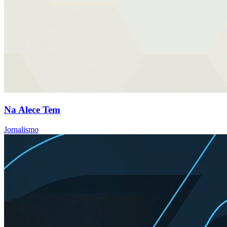
Na Alece Tem
Jornalismo