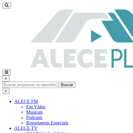
×
Buscar
×
ALECE FM
Em Vídeo
Musicais
Podcasts
Reportagens Especiais
ALECE TV