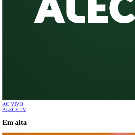
AO VIVO
ALECE TV
Em alta