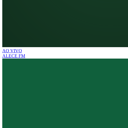
AO VIVO
ALECE FM