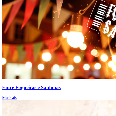
Entre Fogueiras e Sanfonas
Musicais