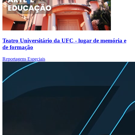
Teatro Universitário da UFC - lugar de memória e
de formação
Reportagens Especiais