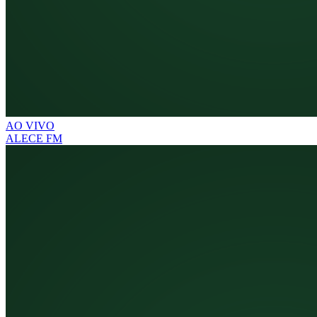
AO VIVO
ALECE FM