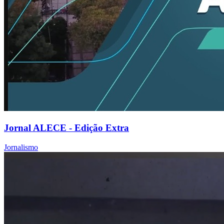
Jornal ALECE - Edição Extra
Jornalismo