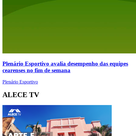
Plenário Esportivo avalia desempenho das equipes
cearenses no fim de semana
Plenário Esportivo
ALECE TV