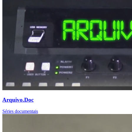
Arquivo.Doc
Séries documentais