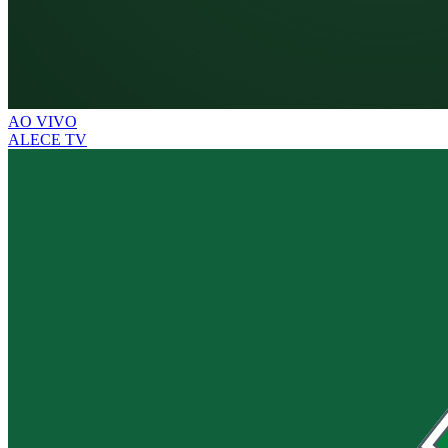
AO VIVO
ALECE TV