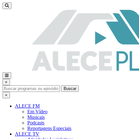
×
Buscar
×
ALECE FM
Em Vídeo
Musicais
Podcasts
Reportagens Especiais
ALECE TV