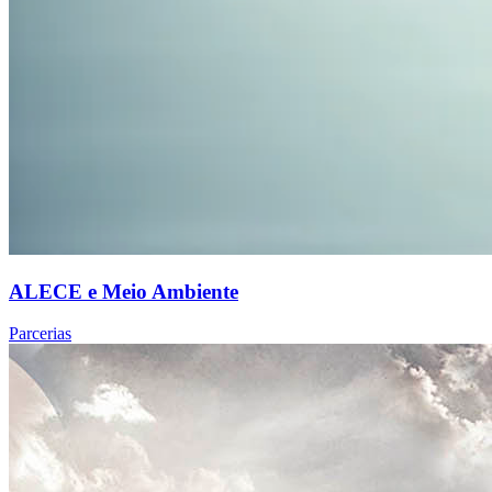
ALECE e Meio Ambiente
Parcerias