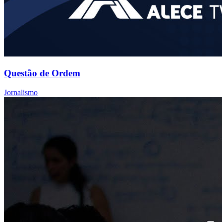
Questão de Ordem
Jornalismo