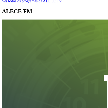
Ver todos os programas da ALECE TV
ALECE FM