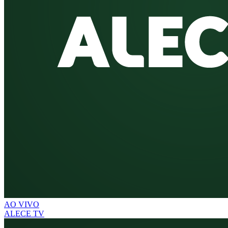
AO VIVO
ALECE TV