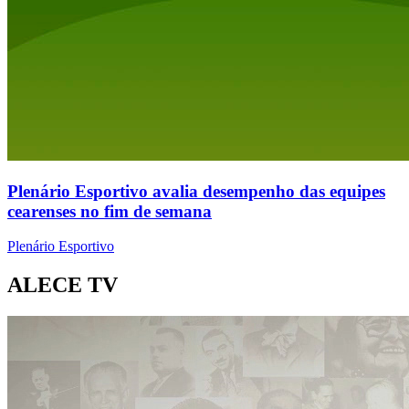
Plenário Esportivo avalia desempenho das equipes
cearenses no fim de semana
Plenário Esportivo
ALECE TV