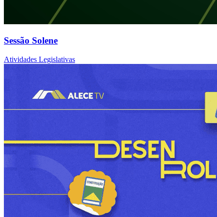
Sessão Solene
Atividades Legislativas