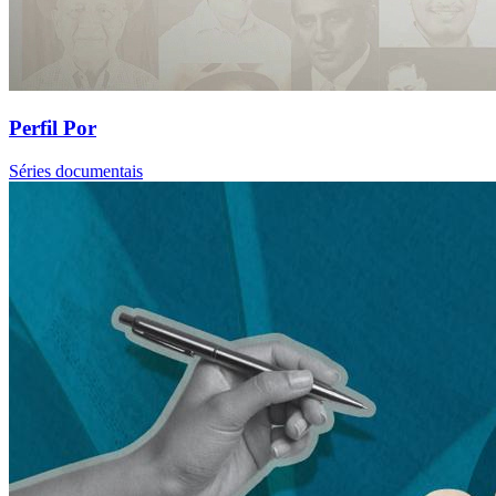
Perfil Por
Séries documentais