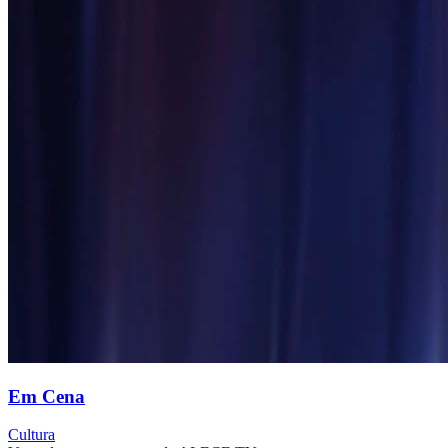
Em Cena
Cultura