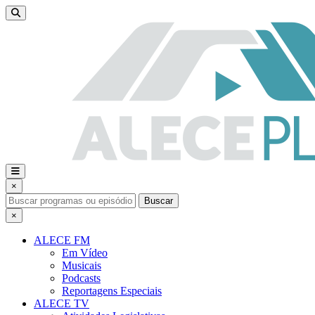
×
Buscar
×
ALECE FM
Em Vídeo
Musicais
Podcasts
Reportagens Especiais
ALECE TV