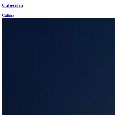
Cabeceira
Cultura