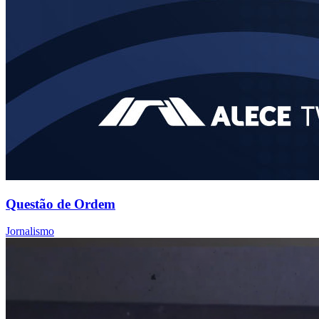
Questão de Ordem
Jornalismo