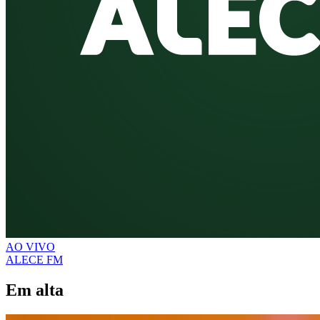
AO VIVO
ALECE FM
Em alta