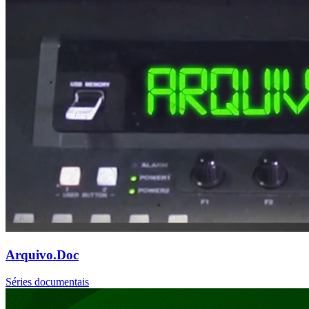
Arquivo.Doc
Séries documentais