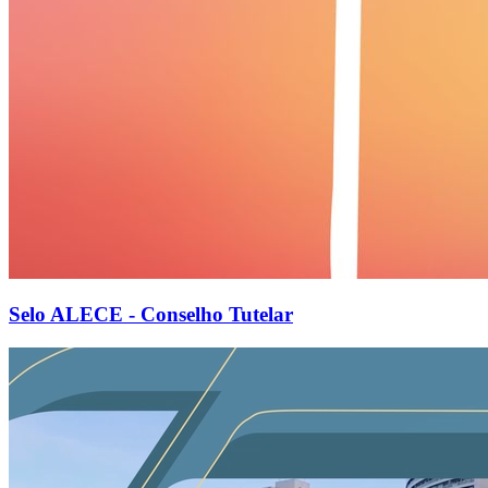
Selo ALECE - Conselho Tutelar