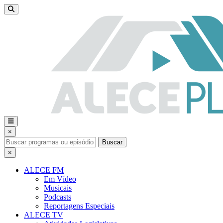
×
Buscar
×
ALECE FM
Em Vídeo
Musicais
Podcasts
Reportagens Especiais
ALECE TV