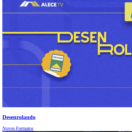
Desenrolando
Novos Formatos