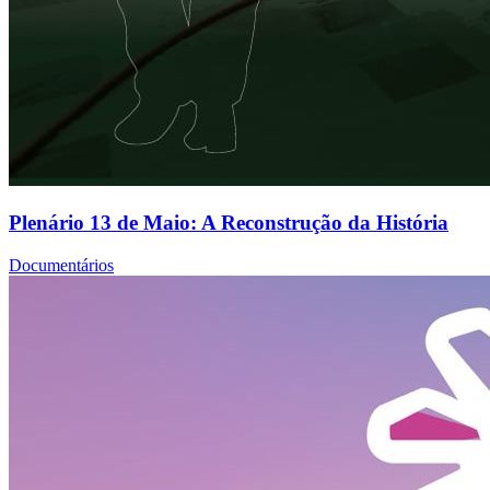
Plenário 13 de Maio: A Reconstrução da História
Documentários