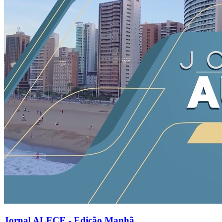
Jornal ALECE - Edição Manhã