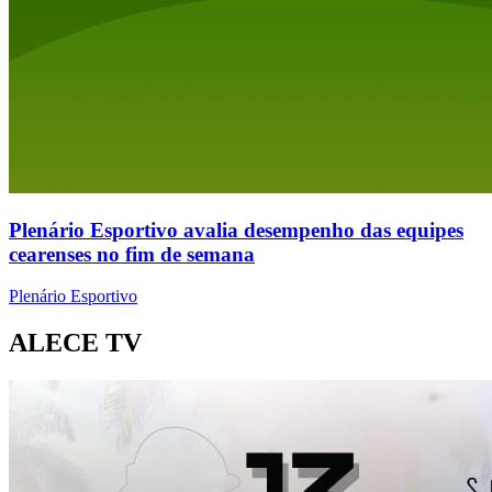
Plenário Esportivo avalia desempenho das equipes
cearenses no fim de semana
Plenário Esportivo
ALECE TV