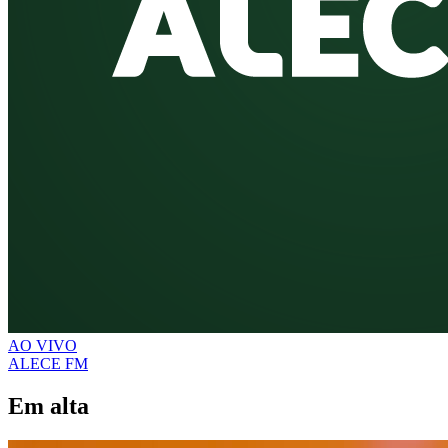
AO VIVO
ALECE FM
Em alta