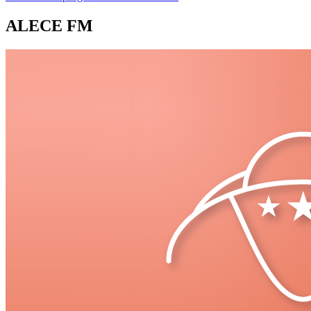
ALECE FM