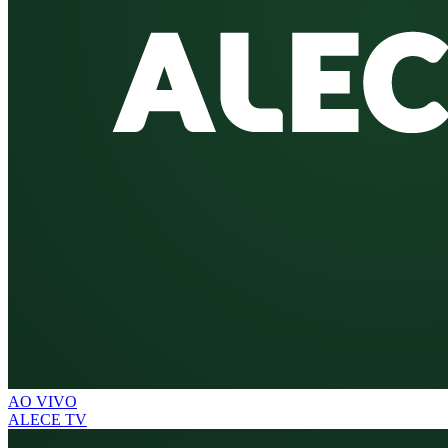
AO VIVO
ALECE TV