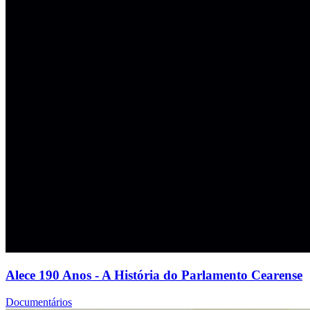
Alece 190 Anos - A História do Parlamento Cearense
Documentários