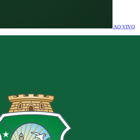
AO VIVO