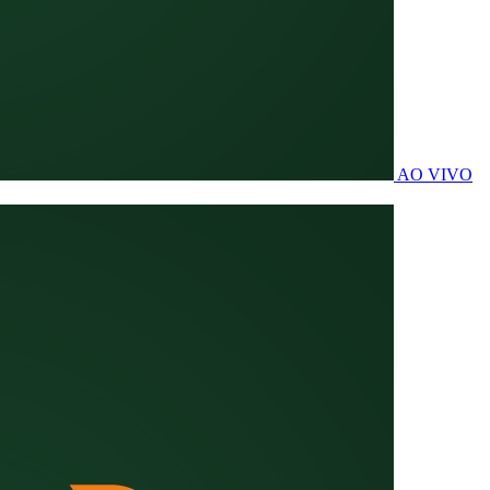
AO VIVO