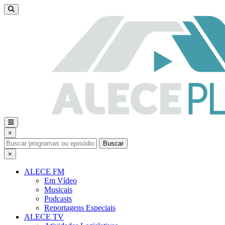
×
Buscar
×
ALECE FM
Em Vídeo
Musicais
Podcasts
Reportagens Especiais
ALECE TV