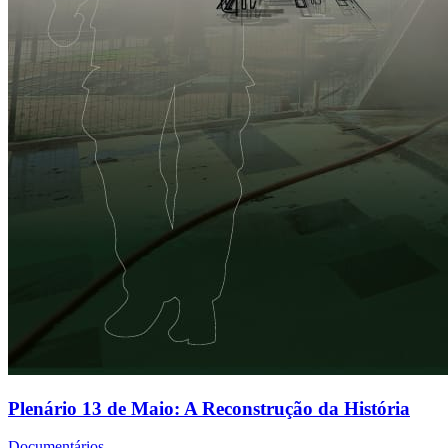
Plenário 13 de Maio: A Reconstrução da História
Documentários