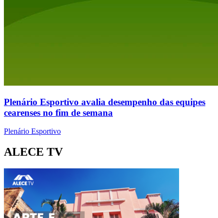
Plenário Esportivo avalia desempenho das equipes
cearenses no fim de semana
Plenário Esportivo
ALECE TV