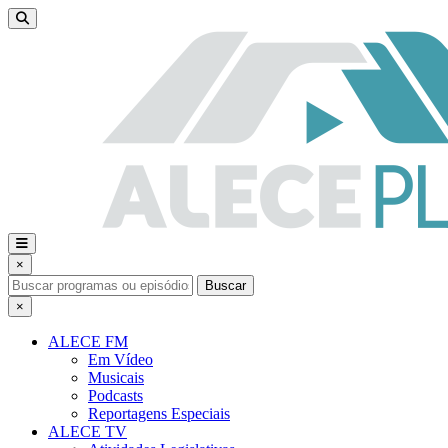
×
Buscar
×
ALECE FM
Em Vídeo
Musicais
Podcasts
Reportagens Especiais
ALECE TV