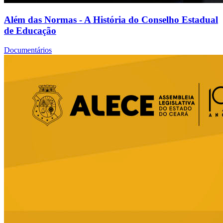
Além das Normas - A História do Conselho Estadual
de Educação
Documentários