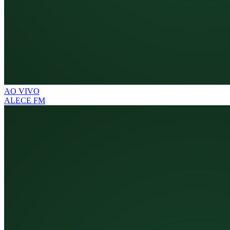
AO VIVO
ALECE FM