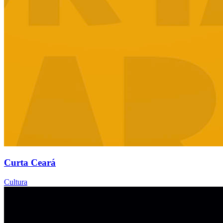
Curta Ceará
Cultura