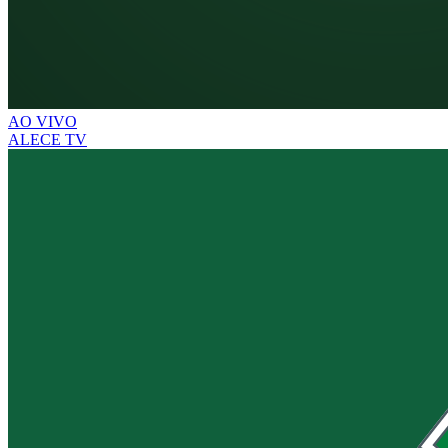
AO VIVO
ALECE TV