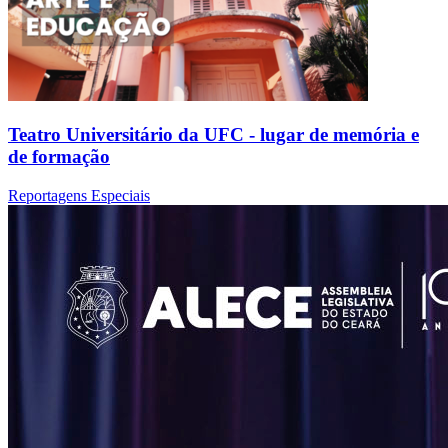
Teatro Universitário da UFC - lugar de memória e
de formação
Reportagens Especiais