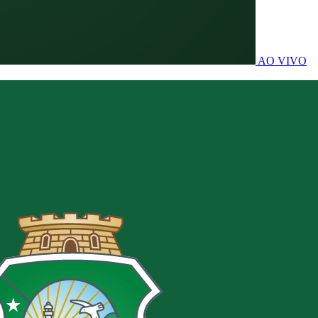
AO VIVO