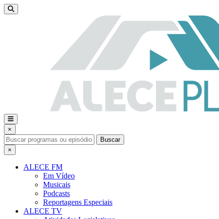
×
Buscar
×
ALECE FM
Em Vídeo
Musicais
Podcasts
Reportagens Especiais
ALECE TV