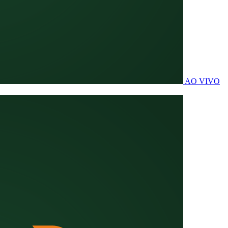
AO VIVO