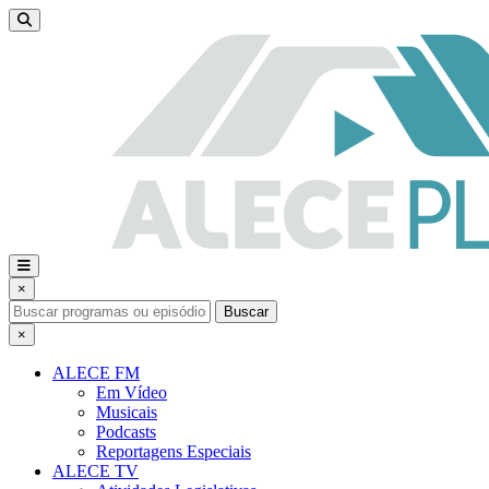
×
Buscar
×
ALECE FM
Em Vídeo
Musicais
Podcasts
Reportagens Especiais
ALECE TV