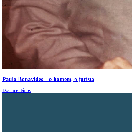
Paulo Bonavides – o homem, o jurista
Documentários