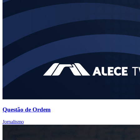
Questão de Ordem
Jornalismo