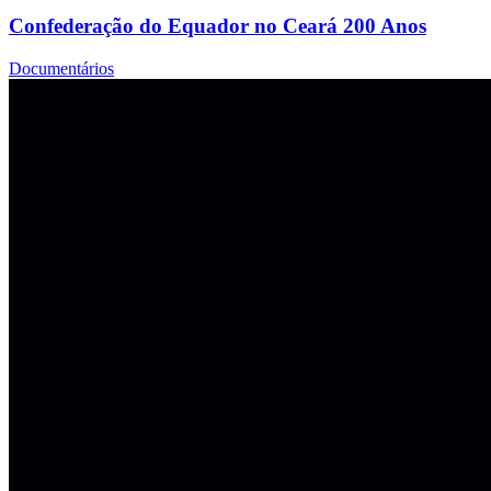
Confederação do Equador no Ceará 200 Anos
Documentários