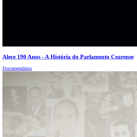
Alece 190 Anos - A História do Parlamento Cearense
Documentários