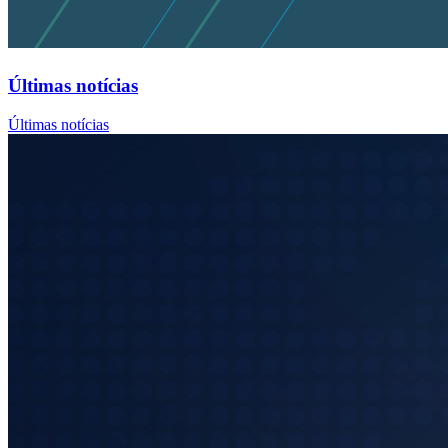
Últimas notícias
Últimas notícias