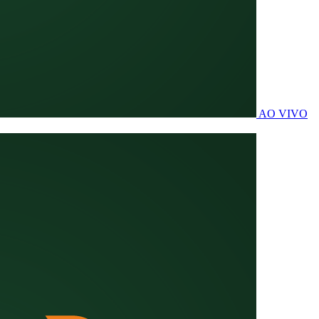
AO VIVO