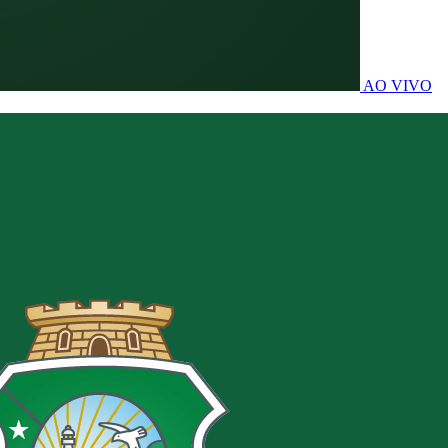
AO VIVO