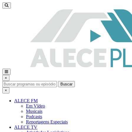
×
Buscar
×
ALECE FM
Em Vídeo
Musicais
Podcasts
Reportagens Especiais
ALECE TV