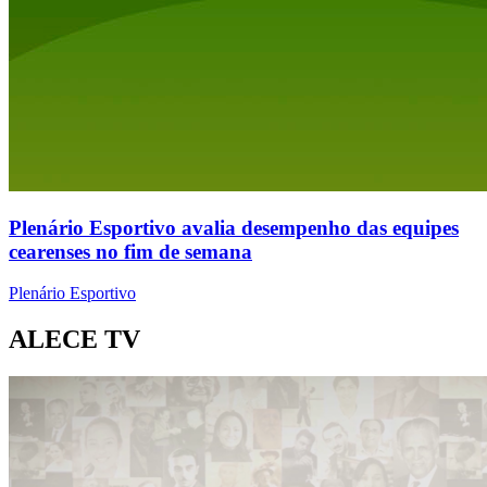
Plenário Esportivo avalia desempenho das equipes
cearenses no fim de semana
Plenário Esportivo
ALECE TV