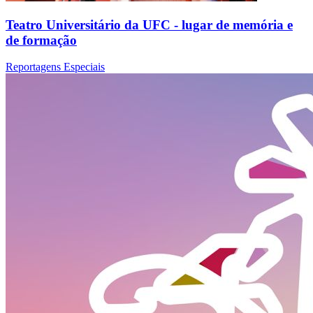
Teatro Universitário da UFC - lugar de memória e
de formação
Reportagens Especiais