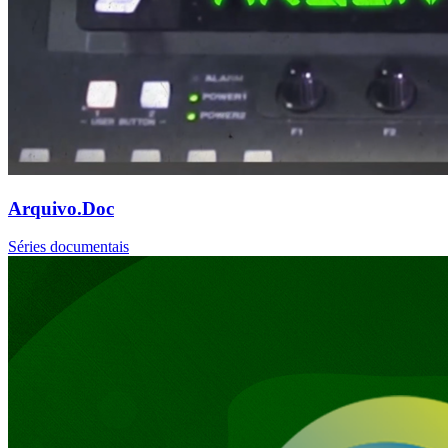
Arquivo.Doc
Séries documentais