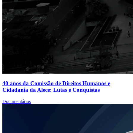
40 anos da Comissão de Direitos Humanos e
Cidadania da Alece: Lutas e Conquistas
Documentários