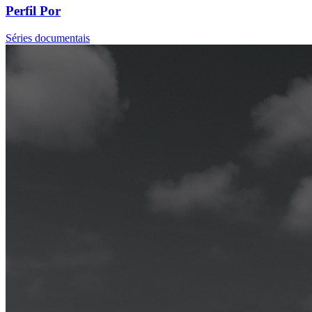
Perfil Por
Séries documentais