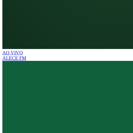
AO VIVO
ALECE FM