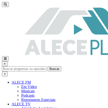
×
Buscar
×
ALECE FM
Em Vídeo
Musicais
Podcasts
Reportagens Especiais
ALECE TV