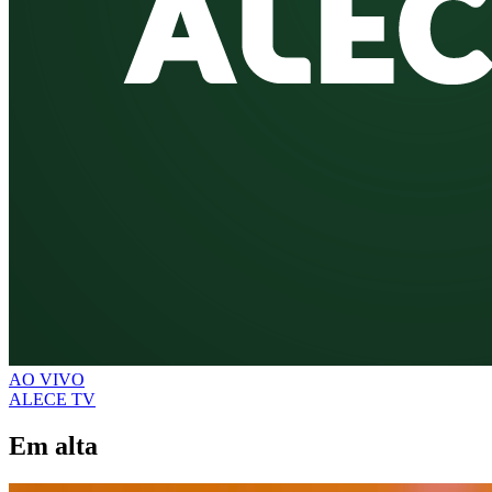
AO VIVO
ALECE TV
Em alta