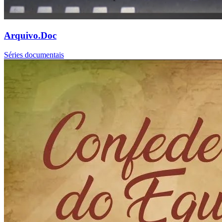
Arquivo.Doc
Séries documentais