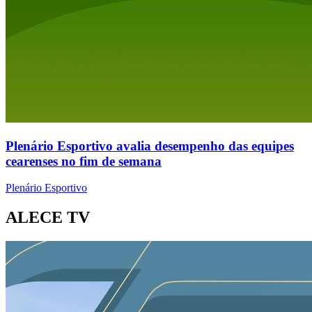
Plenário Esportivo avalia desempenho das equipes
cearenses no fim de semana
Plenário Esportivo
ALECE TV