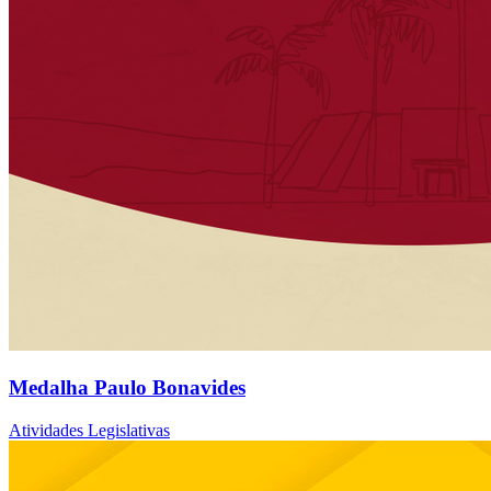
Medalha Paulo Bonavides
Atividades Legislativas