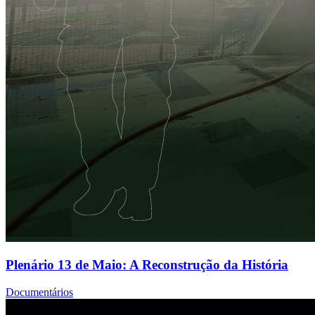
Plenário 13 de Maio: A Reconstrução da História
Documentários