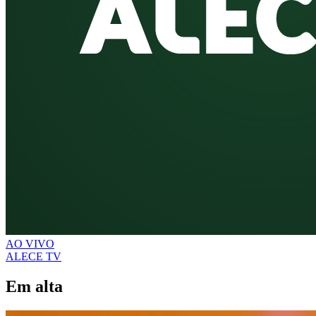
AO VIVO
ALECE TV
Em alta