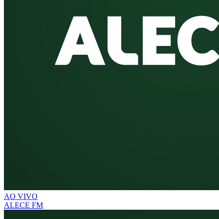
AO VIVO
ALECE FM