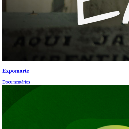
Expomorte
Documentários