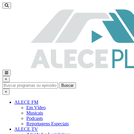
×
Buscar
×
ALECE FM
Em Vídeo
Musicais
Podcasts
Reportagens Especiais
ALECE TV