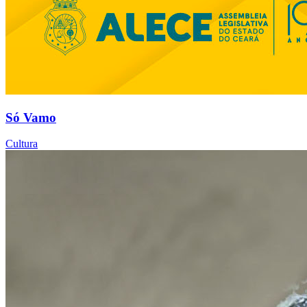
Só Vamo
Cultura