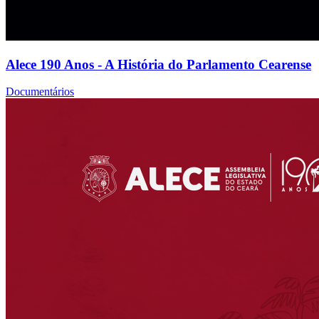
Alece 190 Anos - A História do Parlamento Cearense
Documentários