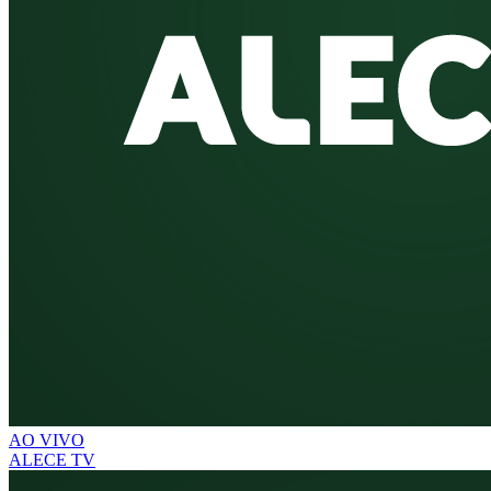
AO VIVO
ALECE TV