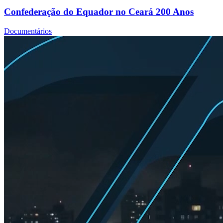
Confederação do Equador no Ceará 200 Anos
Documentários