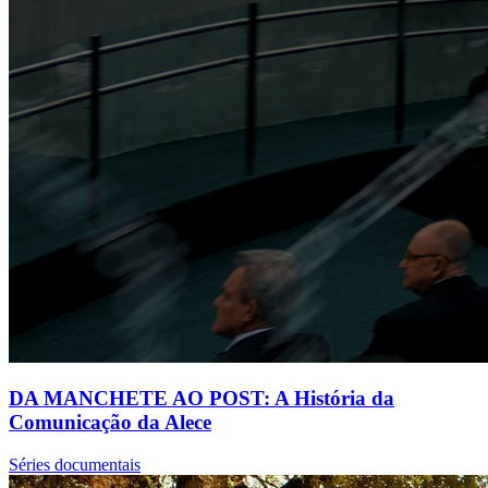
DA MANCHETE AO POST: A História da
Comunicação da Alece
Séries documentais