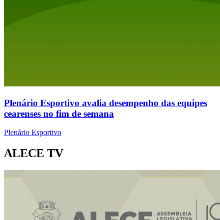
Plenário Esportivo avalia desempenho das equipes
cearenses no fim de semana
Plenário Esportivo
ALECE TV