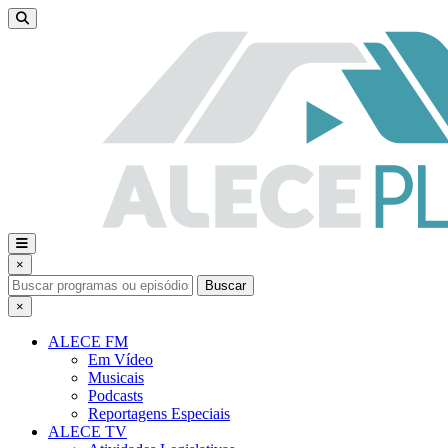
×
Buscar
×
ALECE FM
Em Vídeo
Musicais
Podcasts
Reportagens Especiais
ALECE TV