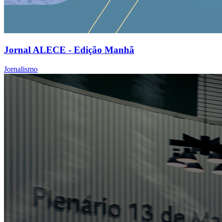
Jornal ALECE - Edição Manhã
Jornalismo