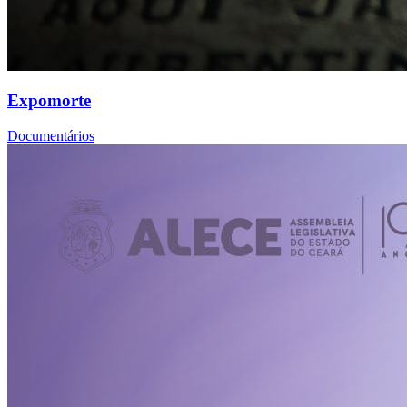
Expomorte
Documentários