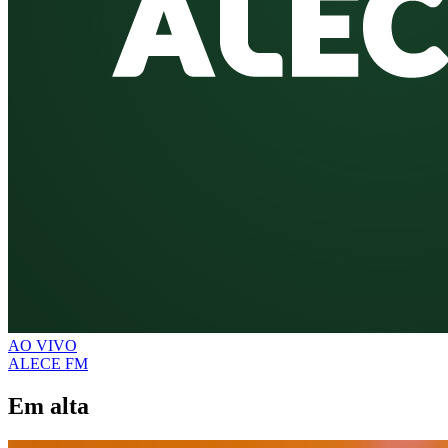
AO VIVO
ALECE FM
Em alta