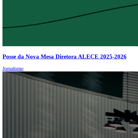
Posse da Nova Mesa Diretora ALECE 2025-2026
Jornalismo