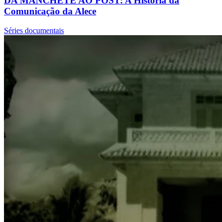
DA MANCHETE AO POST: A História da
Comunicação da Alece
Séries documentais