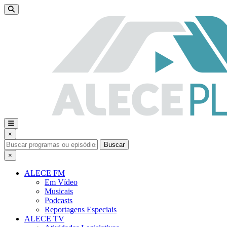
×
Buscar
×
ALECE FM
Em Vídeo
Musicais
Podcasts
Reportagens Especiais
ALECE TV