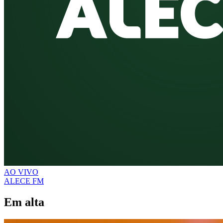
AO VIVO
ALECE FM
Em alta