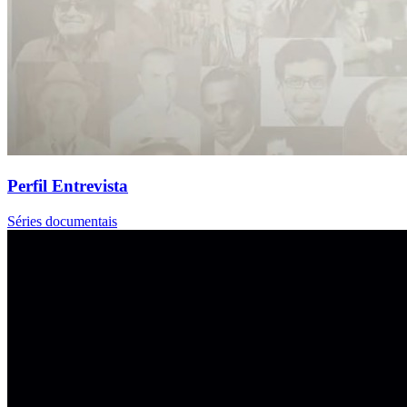
Perfil Entrevista
Séries documentais