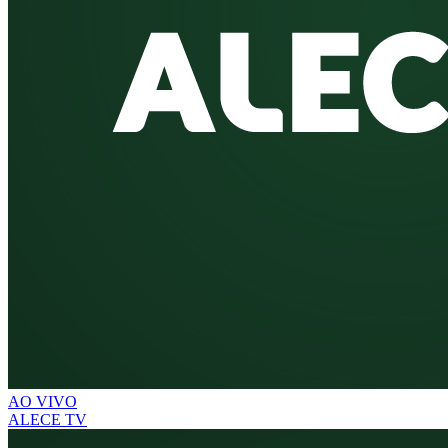
AO VIVO
ALECE TV