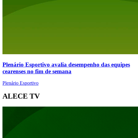
Plenário Esportivo avalia desempenho das equipes
cearenses no fim de semana
Plenário Esportivo
ALECE TV