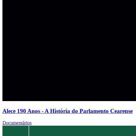
Alece 190 Anos - A História do Parlamento Cearense
Documentários