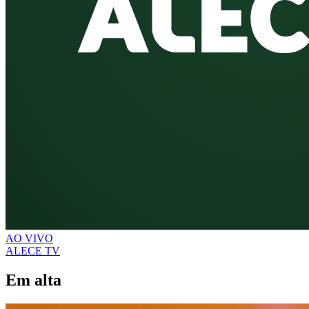
AO VIVO
ALECE TV
Em alta