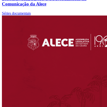
Comunicação da Alece
Séries documentais