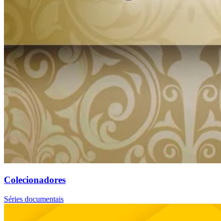
Colecionadores
Séries documentais