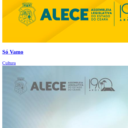
Só Vamo
Cultura