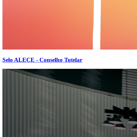
Selo ALECE - Conselho Tutelar