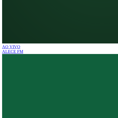
AO VIVO
ALECE FM