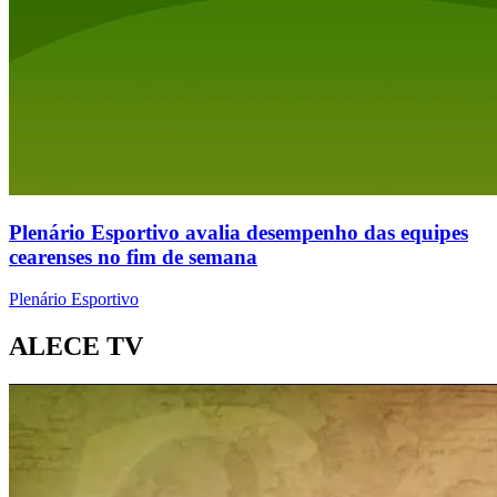
Plenário Esportivo avalia desempenho das equipes
cearenses no fim de semana
Plenário Esportivo
ALECE TV