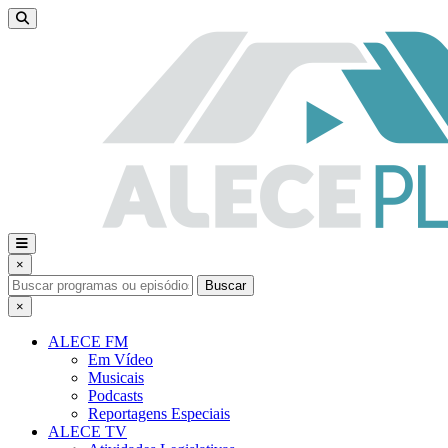
×
Buscar
×
ALECE FM
Em Vídeo
Musicais
Podcasts
Reportagens Especiais
ALECE TV