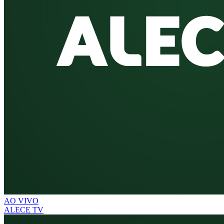
AO VIVO
ALECE TV