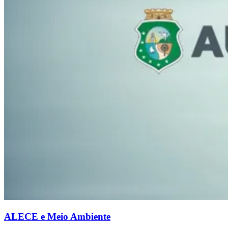
ALECE e Meio Ambiente