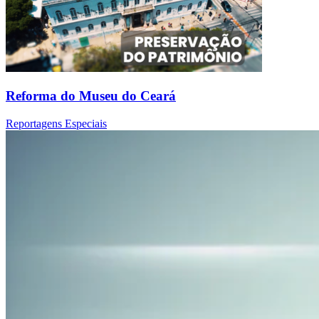
Reforma do Museu do Ceará
Reportagens Especiais