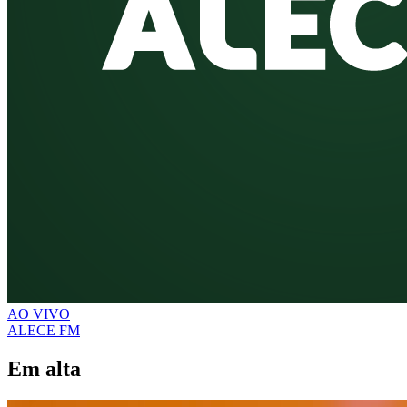
AO VIVO
ALECE FM
Em alta