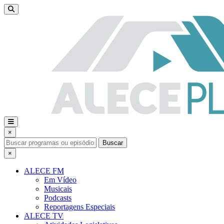
×
Buscar
×
ALECE FM
Em Vídeo
Musicais
Podcasts
Reportagens Especiais
ALECE TV