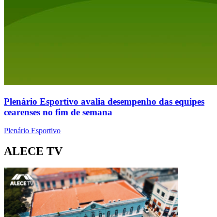
Plenário Esportivo avalia desempenho das equipes
cearenses no fim de semana
Plenário Esportivo
ALECE TV