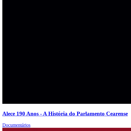
Alece 190 Anos - A História do Parlamento Cearense
Documentários