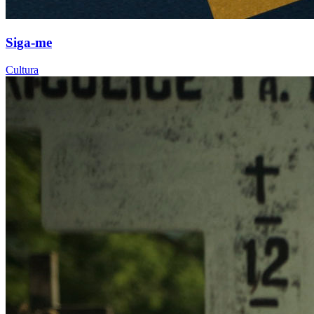
Siga-me
Cultura