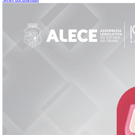
Séries documentais