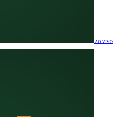
AO VIVO