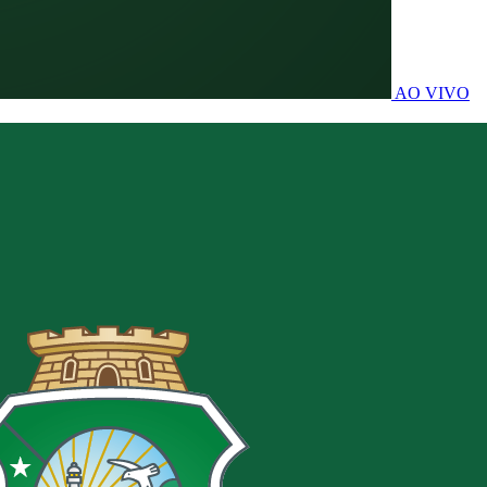
AO VIVO