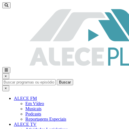
×
Buscar
×
ALECE FM
Em Vídeo
Musicais
Podcasts
Reportagens Especiais
ALECE TV