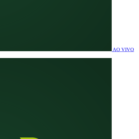
AO VIVO