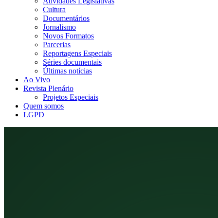
Atividades Legislativas
Cultura
Documentários
Jornalismo
Novos Formatos
Parcerias
Reportagens Especiais
Séries documentais
Últimas notícias
Ao Vivo
Revista Plenário
Projetos Especiais
Quem somos
LGPD