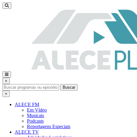
×
Buscar
×
ALECE FM
Em Vídeo
Musicais
Podcasts
Reportagens Especiais
ALECE TV