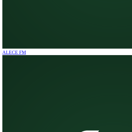
ALECE FM