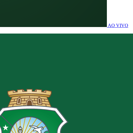
AO VIVO