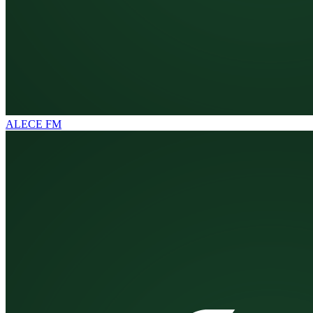
ALECE FM