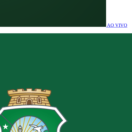
AO VIVO