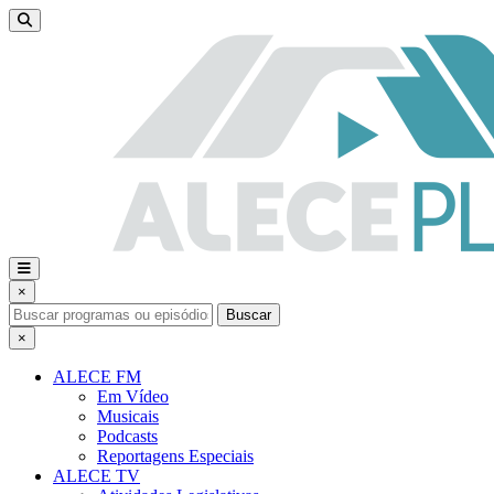
×
Buscar
×
ALECE FM
Em Vídeo
Musicais
Podcasts
Reportagens Especiais
ALECE TV