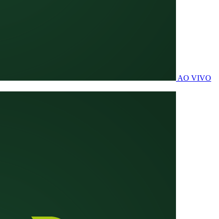
AO VIVO