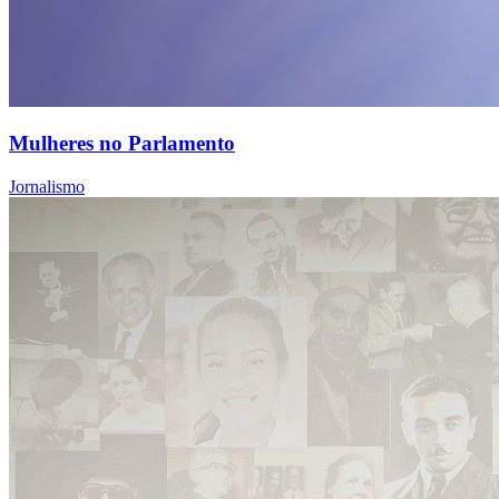
Mulheres no Parlamento
Jornalismo