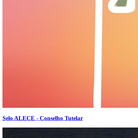
Selo ALECE - Conselho Tutelar