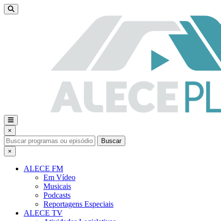
×
Buscar
×
ALECE FM
Em Vídeo
Musicais
Podcasts
Reportagens Especiais
ALECE TV