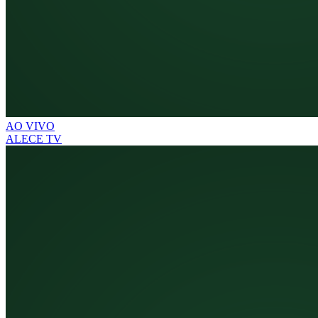
AO VIVO
ALECE TV