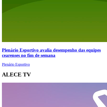
Plenário Esportivo avalia desempenho das equipes
cearenses no fim de semana
Plenário Esportivo
ALECE TV