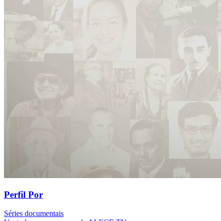
Perfil Por
Séries documentais