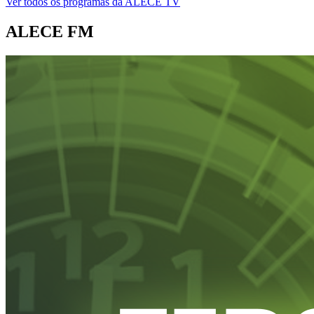
Ver todos os programas da ALECE TV
ALECE FM