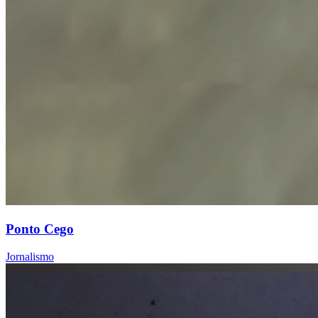
Ponto Cego
Jornalismo