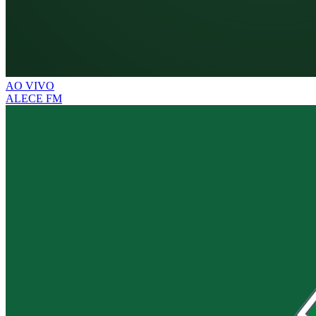
AO VIVO
ALECE FM