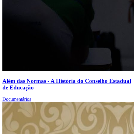
Além das Normas - A História do Conselho Estadual
de Educação
Documentários