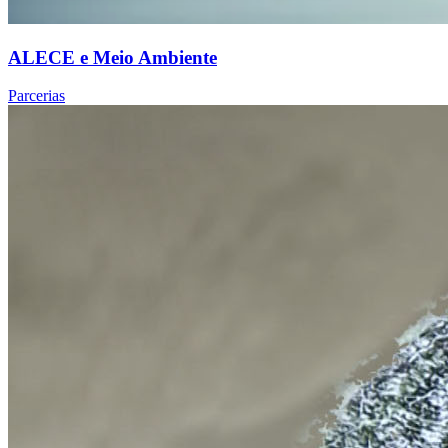
ALECE e Meio Ambiente
Parcerias