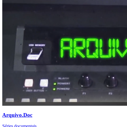
Arquivo.Doc
Séries documentais