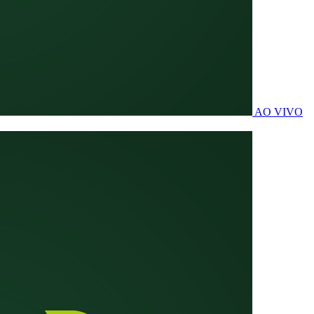
AO VIVO