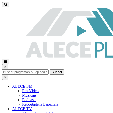
×
Buscar
×
ALECE FM
Em Vídeo
Musicais
Podcasts
Reportagens Especiais
ALECE TV