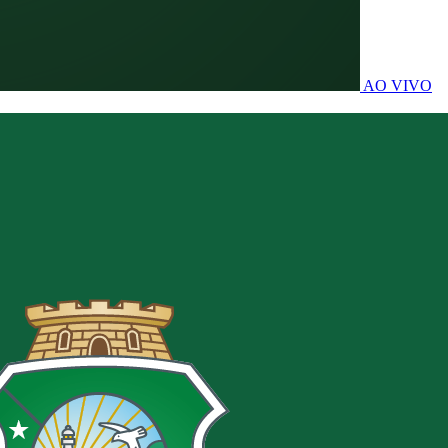
AO VIVO