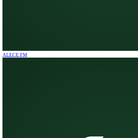
ALECE FM