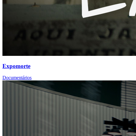
Expomorte
Documentários