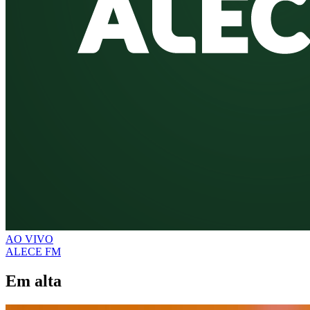
AO VIVO
ALECE FM
Em alta