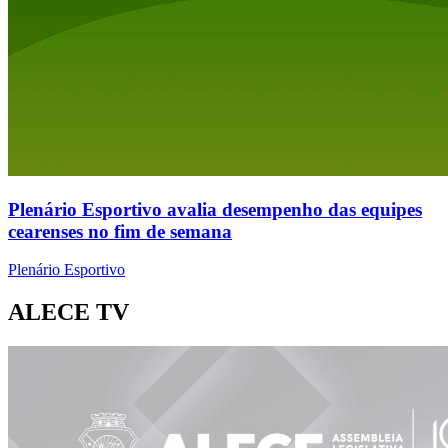
Plenário Esportivo avalia desempenho das equipes
cearenses no fim de semana
Plenário Esportivo
ALECE TV