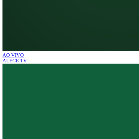
AO VIVO
ALECE TV