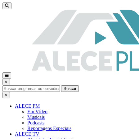
×
Buscar
×
ALECE FM
Em Vídeo
Musicais
Podcasts
Reportagens Especiais
ALECE TV