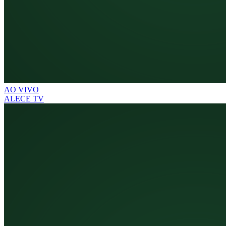
AO VIVO
ALECE TV