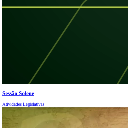
Sessão Solene
Atividades Legislativas