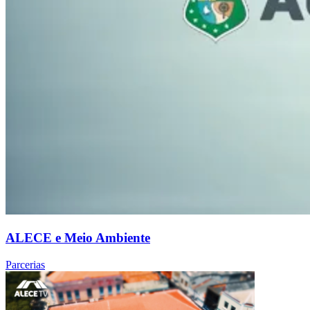
ALECE e Meio Ambiente
Parcerias