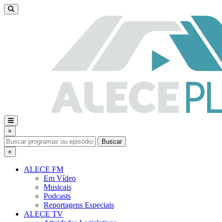
×
Buscar
×
ALECE FM
Em Vídeo
Musicais
Podcasts
Reportagens Especiais
ALECE TV