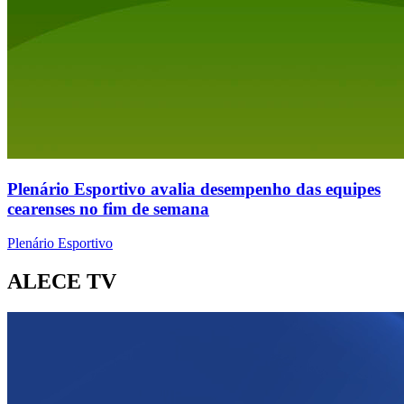
Plenário Esportivo avalia desempenho das equipes
cearenses no fim de semana
Plenário Esportivo
ALECE TV