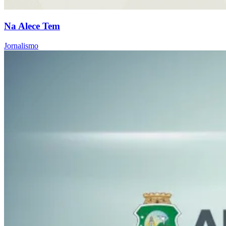
Na Alece Tem
Jornalismo