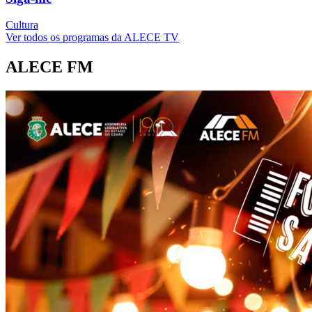
Cultura
Ver todos os programas da ALECE TV
ALECE FM