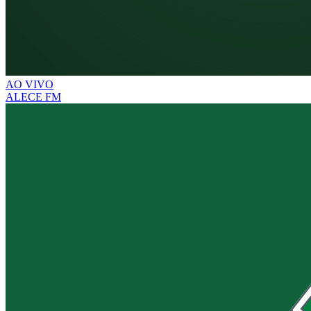
AO VIVO
ALECE FM