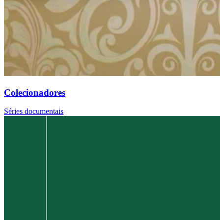
Colecionadores
Séries documentais