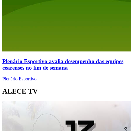
Plenário Esportivo avalia desempenho das equipes
cearenses no fim de semana
Plenário Esportivo
ALECE TV