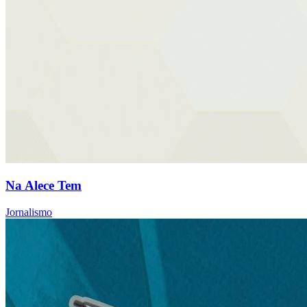
Na Alece Tem
Jornalismo