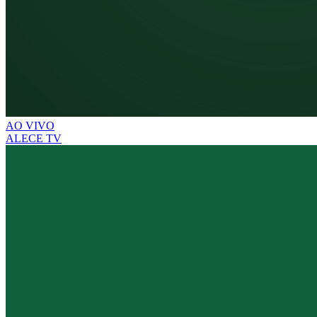
AO VIVO
ALECE TV