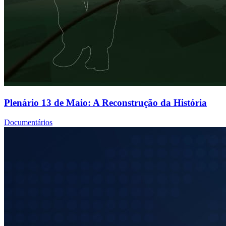
Plenário 13 de Maio: A Reconstrução da História
Documentários