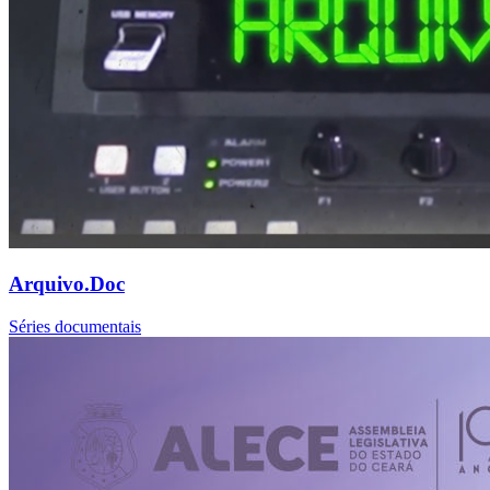
Arquivo.Doc
Séries documentais