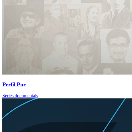
Perfil Por
Séries documentais