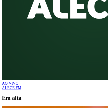
AO VIVO
ALECE FM
Em alta