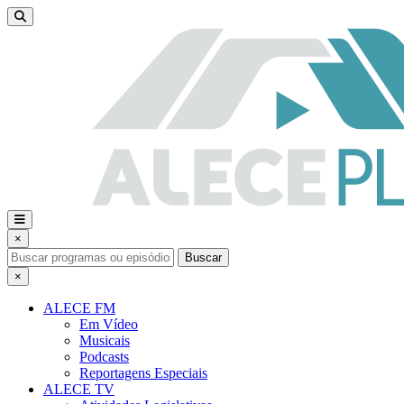
×
Buscar
×
ALECE FM
Em Vídeo
Musicais
Podcasts
Reportagens Especiais
ALECE TV