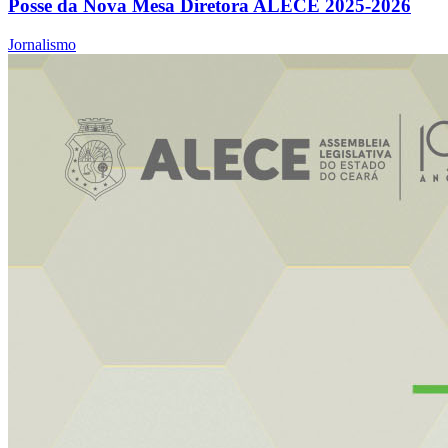
Posse da Nova Mesa Diretora ALECE 2025-2026
Jornalismo