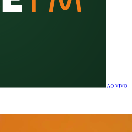
AO VIVO