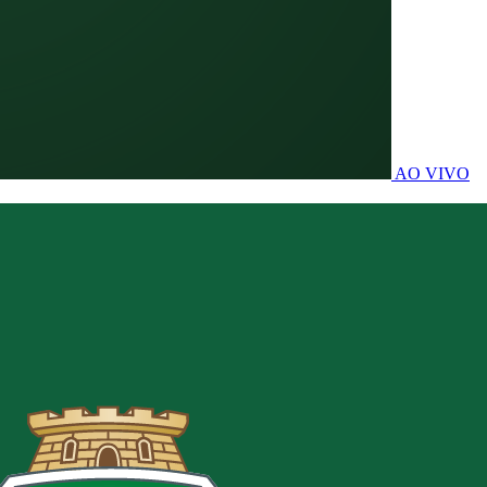
AO VIVO