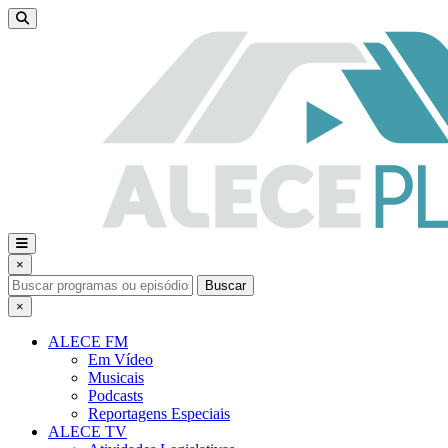
×
Buscar
×
ALECE FM
Em Vídeo
Musicais
Podcasts
Reportagens Especiais
ALECE TV