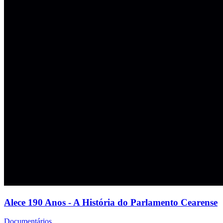
Alece 190 Anos - A História do Parlamento Cearense
Documentários