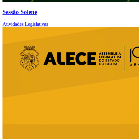
Sessão Solene
Atividades Legislativas