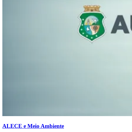
ALECE e Meio Ambiente