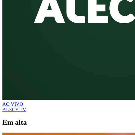
AO VIVO
ALECE TV
Em alta