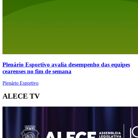
Plenário Esportivo avalia desempenho das equipes
cearenses no fim de semana
Plenário Esportivo
ALECE TV