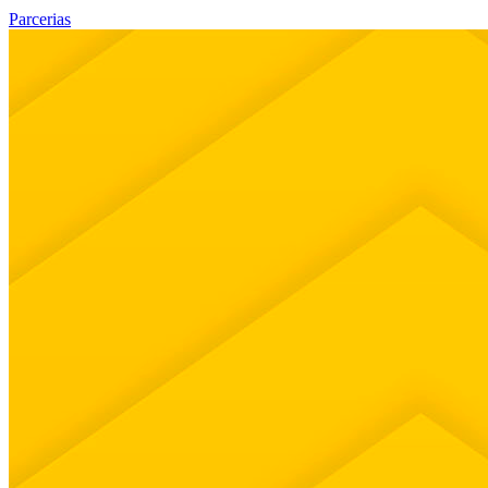
Parcerias