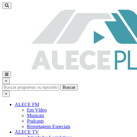
×
Buscar
×
ALECE FM
Em Vídeo
Musicais
Podcasts
Reportagens Especiais
ALECE TV