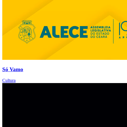
Só Vamo
Cultura