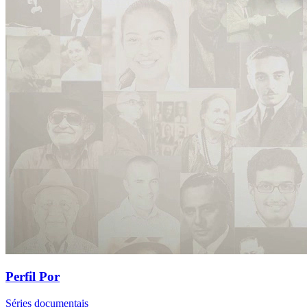
Perfil Por
Séries documentais