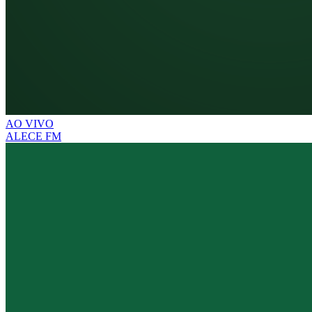
AO VIVO
ALECE FM