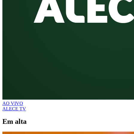
AO VIVO
ALECE TV
Em alta