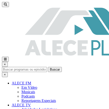
×
Buscar
×
ALECE FM
Em Vídeo
Musicais
Podcasts
Reportagens Especiais
ALECE TV