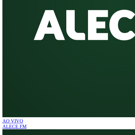
AO VIVO
ALECE FM