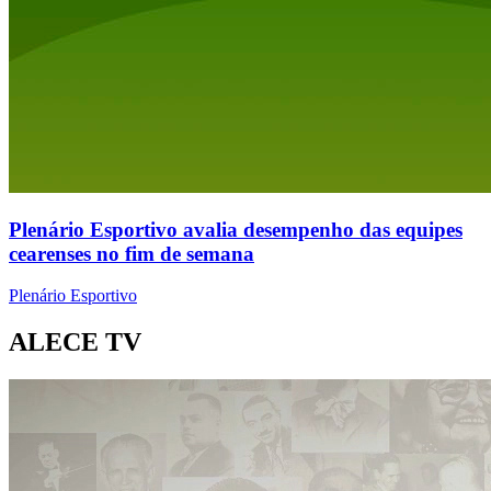
Plenário Esportivo avalia desempenho das equipes
cearenses no fim de semana
Plenário Esportivo
ALECE TV