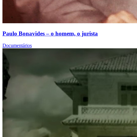
Paulo Bonavides – o homem, o jurista
Documentários