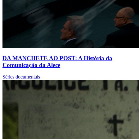
DA MANCHETE AO POST: A História da
Comunicação da Alece
Séries documentais