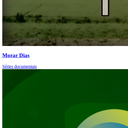
Morar Dias
Séries documentais