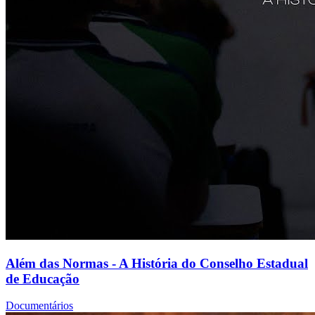
Além das Normas - A História do Conselho Estadual
de Educação
Documentários