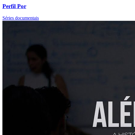
Perfil Por
Séries documentais