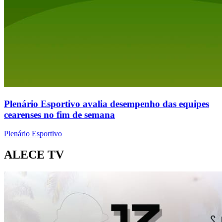
Plenário Esportivo avalia desempenho das equipes
cearenses no fim de semana
Plenário Esportivo
ALECE TV