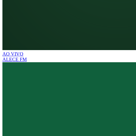
AO VIVO
ALECE FM