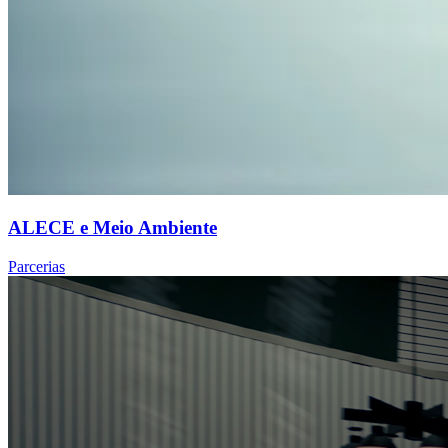
ALECE e Meio Ambiente
Parcerias