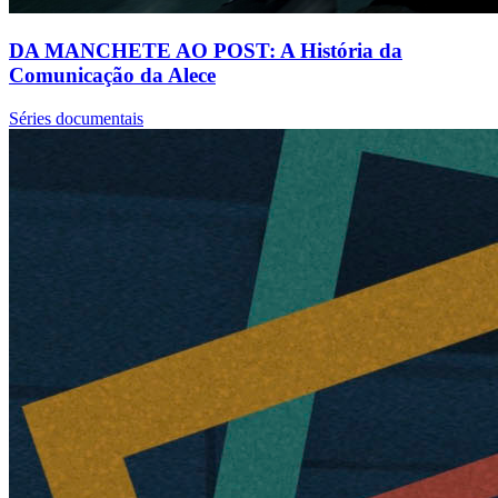
DA MANCHETE AO POST: A História da
Comunicação da Alece
Séries documentais