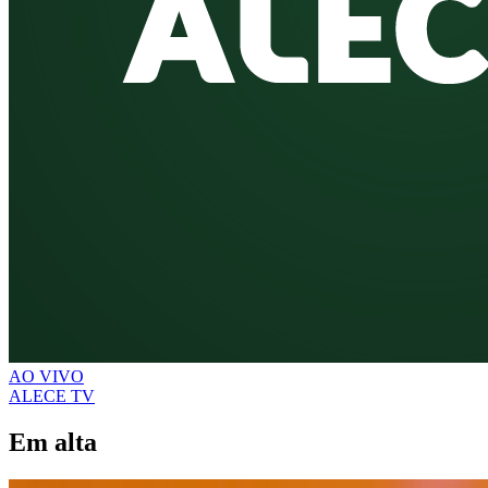
AO VIVO
ALECE TV
Em alta