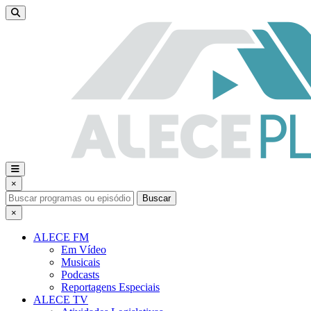
×
Buscar
×
ALECE FM
Em Vídeo
Musicais
Podcasts
Reportagens Especiais
ALECE TV