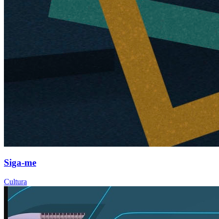
Siga-me
Cultura