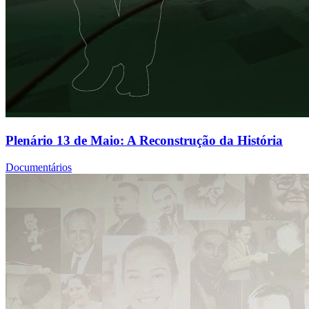
Plenário 13 de Maio: A Reconstrução da História
Documentários