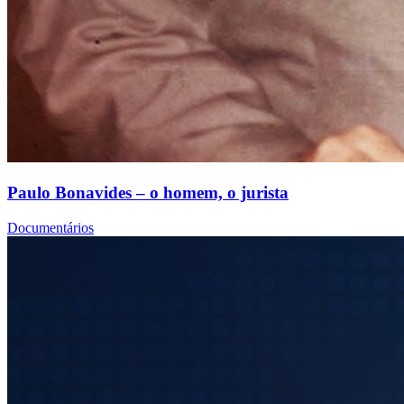
Paulo Bonavides – o homem, o jurista
Documentários