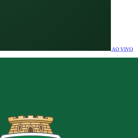
AO VIVO