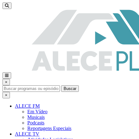
×
Buscar
×
ALECE FM
Em Vídeo
Musicais
Podcasts
Reportagens Especiais
ALECE TV