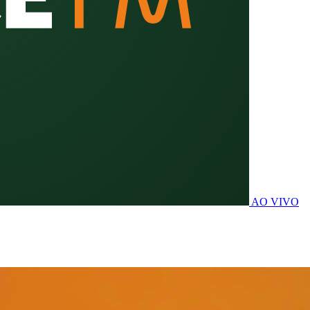
AO VIVO