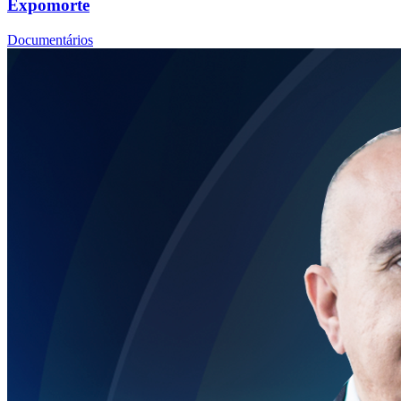
Expomorte
Documentários