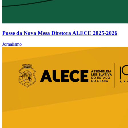
Posse da Nova Mesa Diretora ALECE 2025-2026
Jornalismo