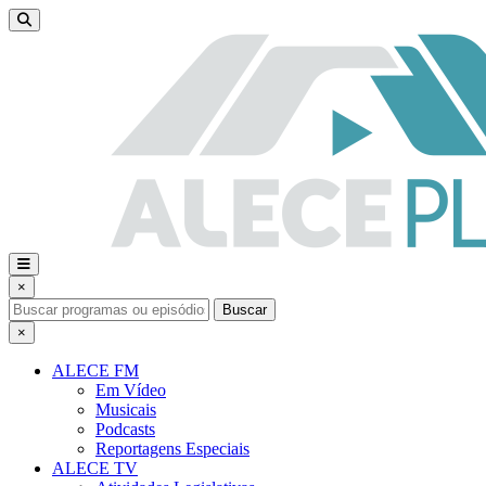
×
Buscar
×
ALECE FM
Em Vídeo
Musicais
Podcasts
Reportagens Especiais
ALECE TV