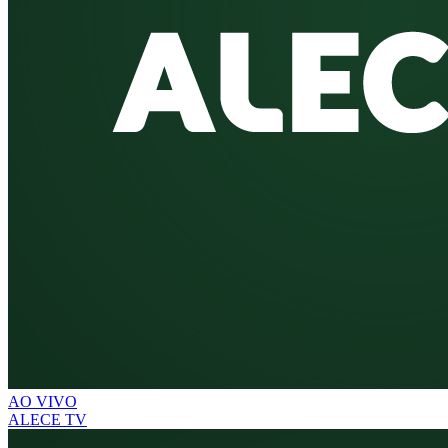
AO VIVO
ALECE TV