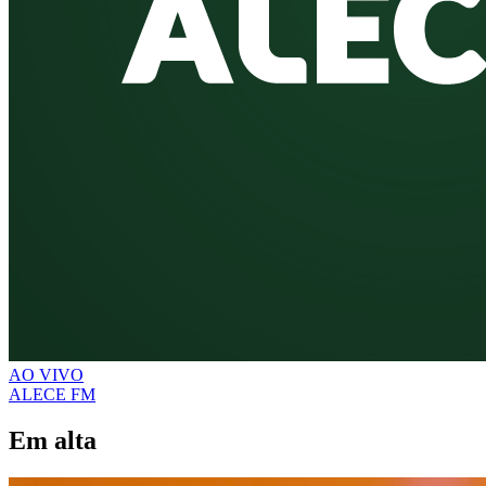
AO VIVO
ALECE FM
Em alta