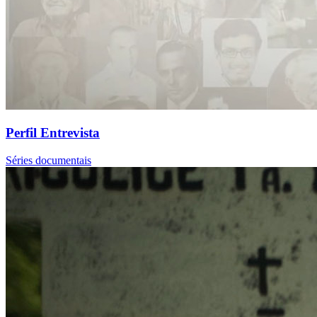
Perfil Entrevista
Séries documentais