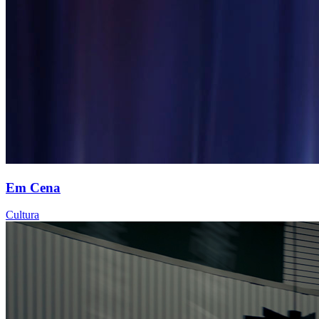
Em Cena
Cultura