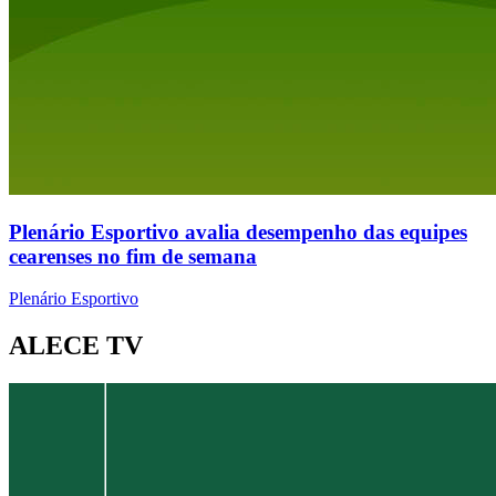
Plenário Esportivo avalia desempenho das equipes
cearenses no fim de semana
Plenário Esportivo
ALECE TV