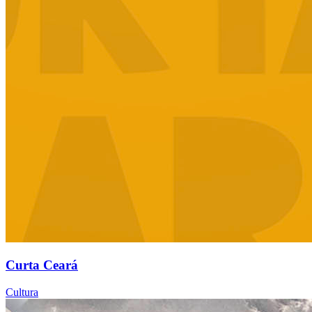
Curta Ceará
Cultura