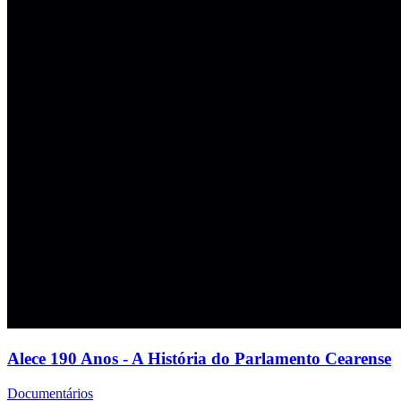
Alece 190 Anos - A História do Parlamento Cearense
Documentários