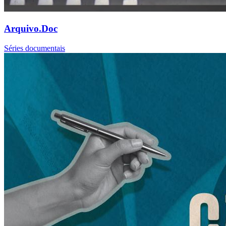
Arquivo.Doc
Séries documentais