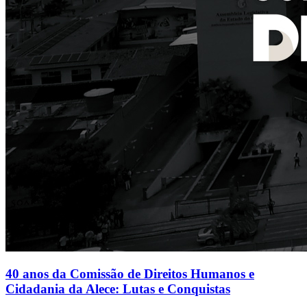
40 anos da Comissão de Direitos Humanos e
Cidadania da Alece: Lutas e Conquistas