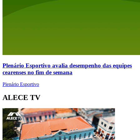
Plenário Esportivo avalia desempenho das equipes
cearenses no fim de semana
Plenário Esportivo
ALECE TV