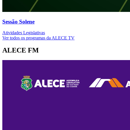
Sessão Solene
Atividades Legislativas
Ver todos os programas da ALECE TV
ALECE FM