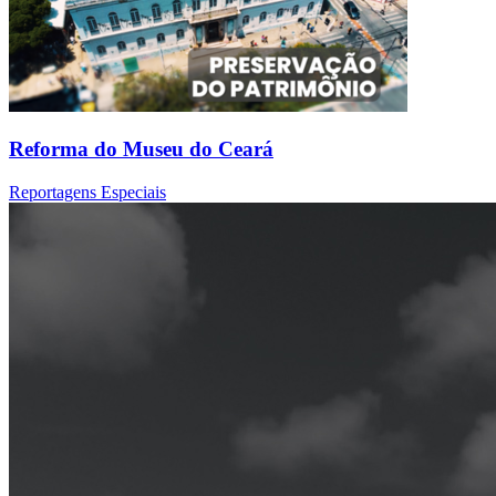
Reforma do Museu do Ceará
Reportagens Especiais