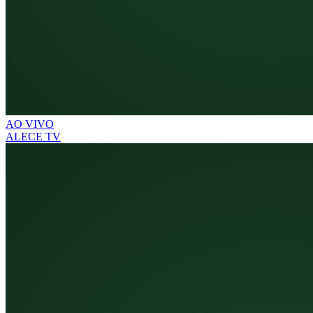
AO VIVO
ALECE TV