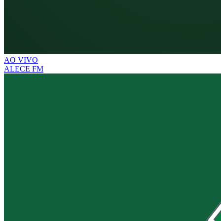
AO VIVO
ALECE FM