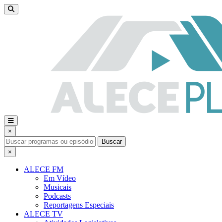
×
Buscar
×
ALECE FM
Em Vídeo
Musicais
Podcasts
Reportagens Especiais
ALECE TV