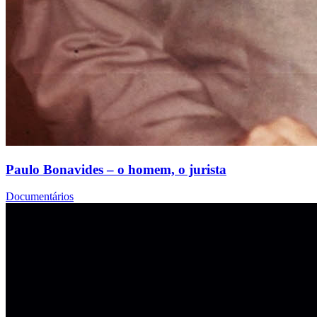
Paulo Bonavides – o homem, o jurista
Documentários