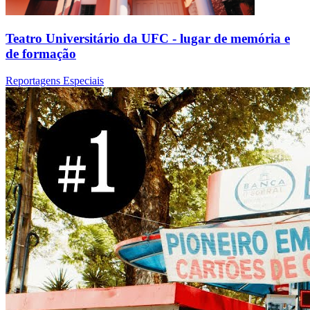
Teatro Universitário da UFC - lugar de memória e
de formação
Reportagens Especiais