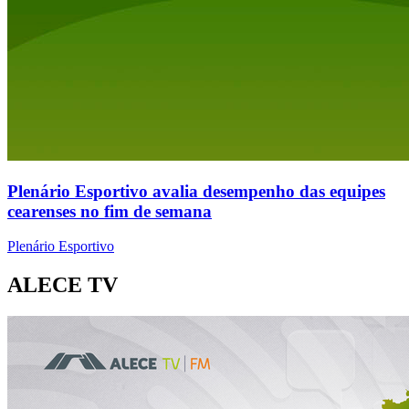
Plenário Esportivo avalia desempenho das equipes
cearenses no fim de semana
Plenário Esportivo
ALECE TV