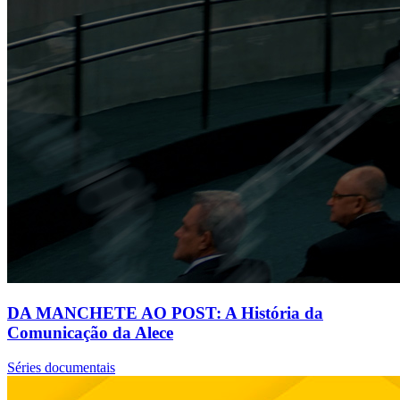
DA MANCHETE AO POST: A História da
Comunicação da Alece
Séries documentais