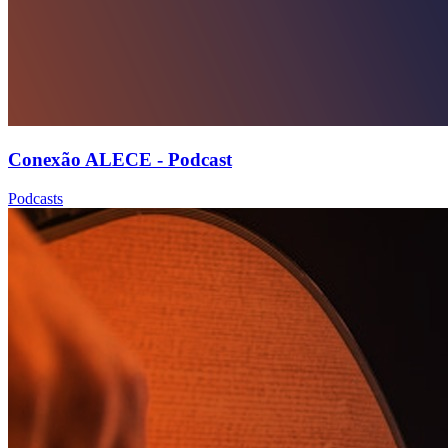
Conexão ALECE - Podcast
Podcasts