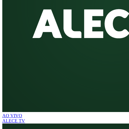
AO VIVO
ALECE TV