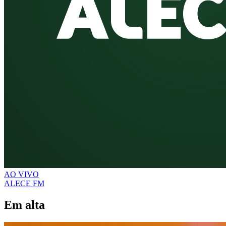
AO VIVO
ALECE FM
Em alta