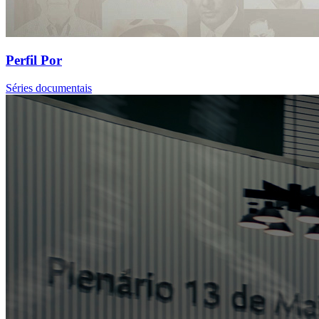
Perfil Por
Séries documentais