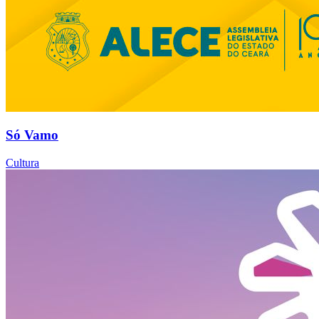
Só Vamo
Cultura