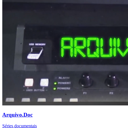
Arquivo.Doc
Séries documentais