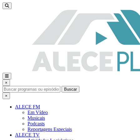
×
Buscar
×
ALECE FM
Em Vídeo
Musicais
Podcasts
Reportagens Especiais
ALECE TV