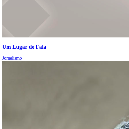
Um Lugar de Fala
Jornalismo