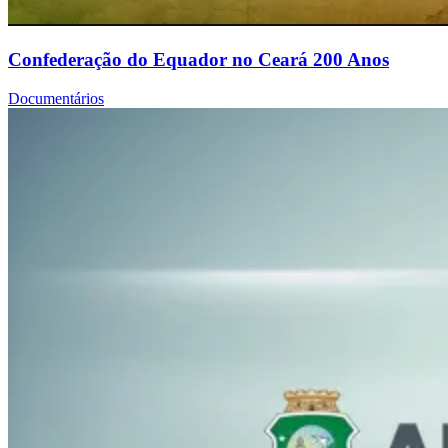
Confederação do Equador no Ceará 200 Anos
Documentários