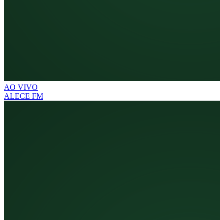
AO VIVO
ALECE FM