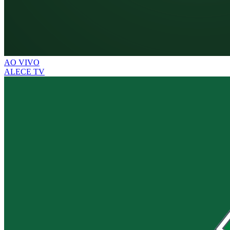
AO VIVO
ALECE TV