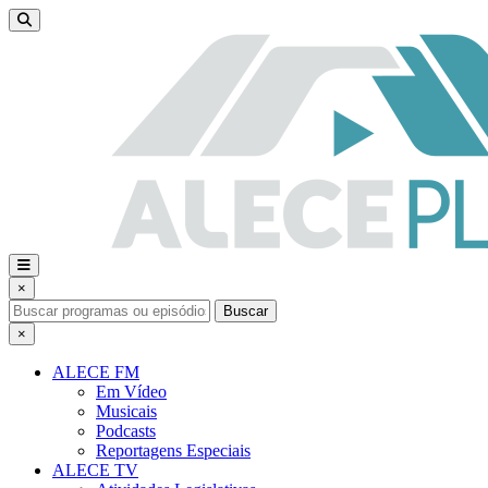
×
Buscar
×
ALECE FM
Em Vídeo
Musicais
Podcasts
Reportagens Especiais
ALECE TV