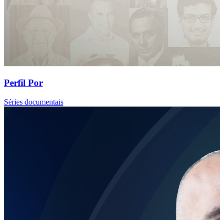
Perfil Por
Séries documentais