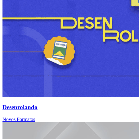
Desenrolando
Novos Formatos