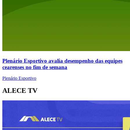
Plenário Esportivo avalia desempenho das equipes
cearenses no fim de semana
Plenário Esportivo
ALECE TV