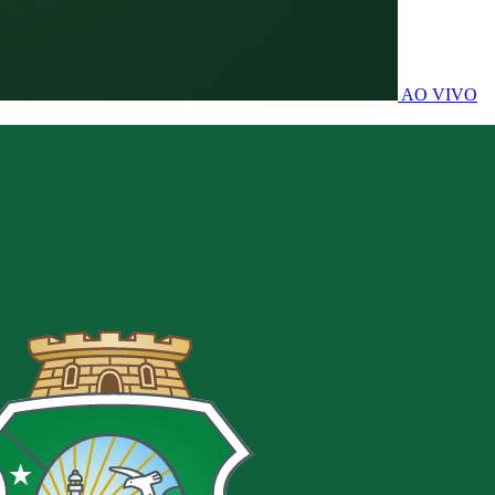
AO VIVO