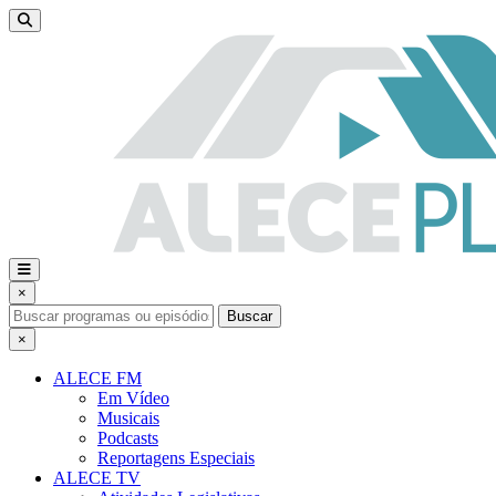
×
Buscar
×
ALECE FM
Em Vídeo
Musicais
Podcasts
Reportagens Especiais
ALECE TV