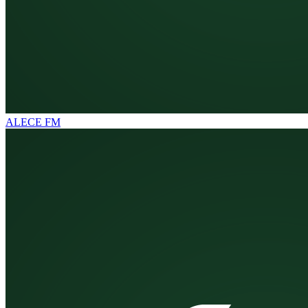
ALECE FM