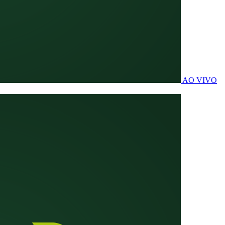
AO VIVO