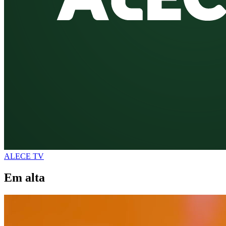
ALECE TV
Em alta