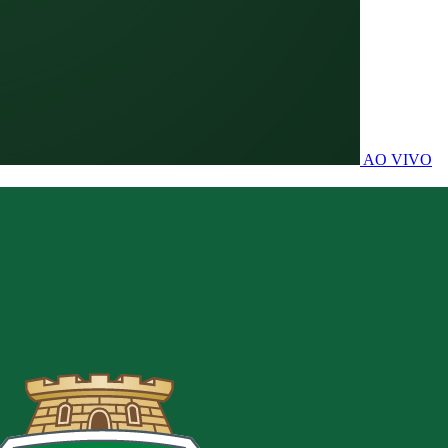
AO VIVO