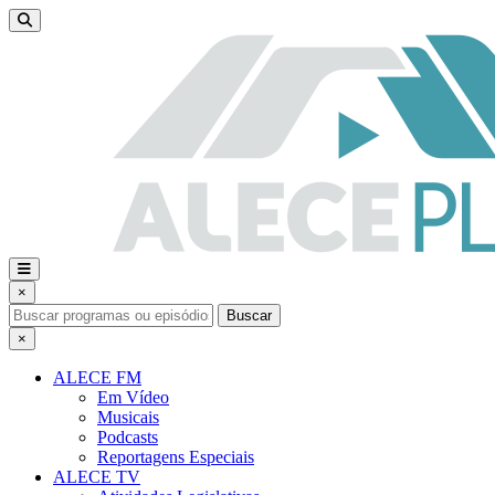
×
Buscar
×
ALECE FM
Em Vídeo
Musicais
Podcasts
Reportagens Especiais
ALECE TV