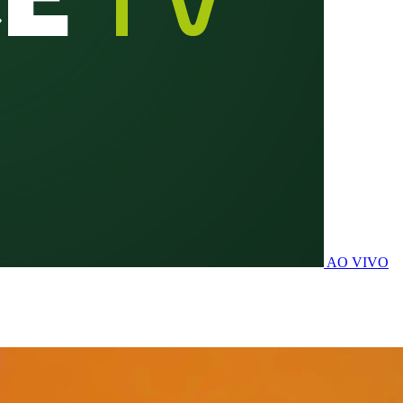
AO VIVO