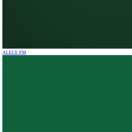
ALECE FM