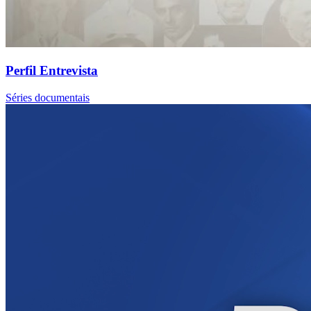
Perfil Entrevista
Séries documentais