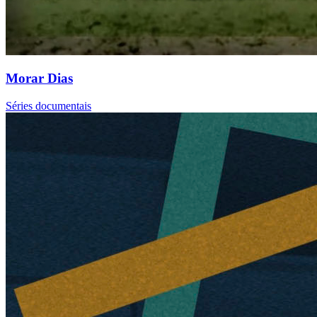
Morar Dias
Séries documentais