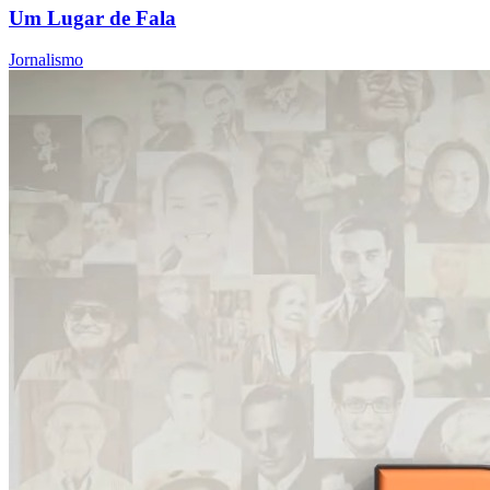
Um Lugar de Fala
Jornalismo