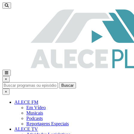
×
Buscar
×
ALECE FM
Em Vídeo
Musicais
Podcasts
Reportagens Especiais
ALECE TV