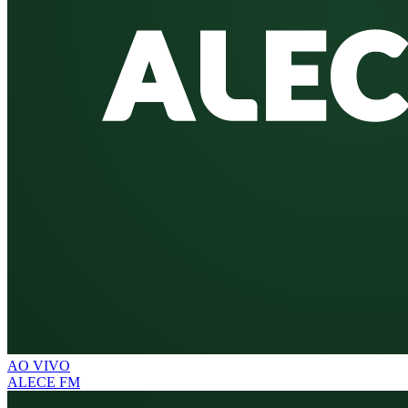
AO VIVO
ALECE FM