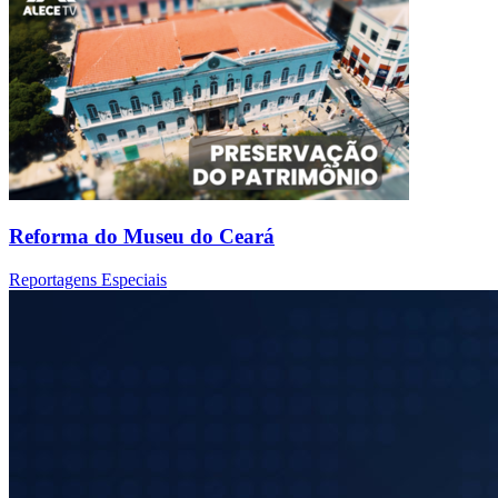
Reforma do Museu do Ceará
Reportagens Especiais