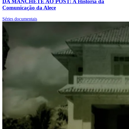
DA MANCHETE AO POST: A História da
Comunicação da Alece
Séries documentais