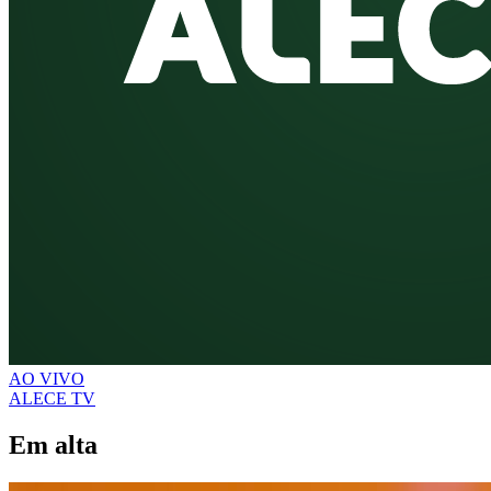
AO VIVO
ALECE TV
Em alta