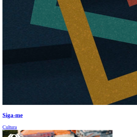
Siga-me
Cultura