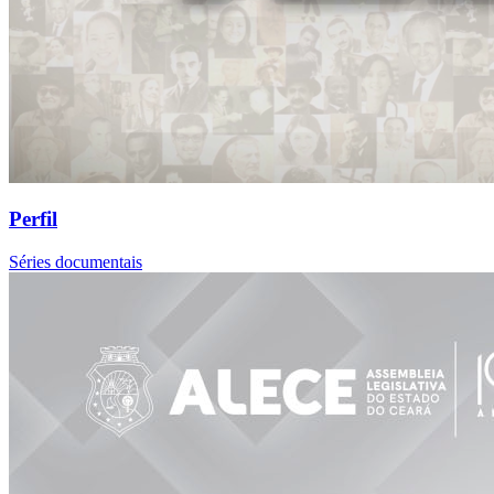
Perfil
Séries documentais