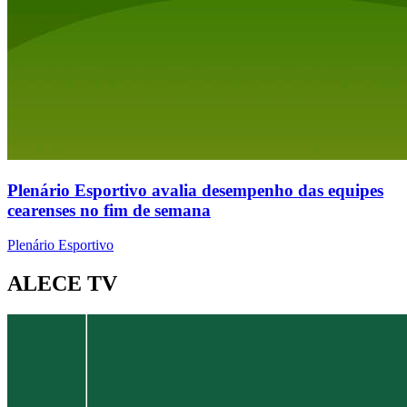
Plenário Esportivo avalia desempenho das equipes
cearenses no fim de semana
Plenário Esportivo
ALECE TV