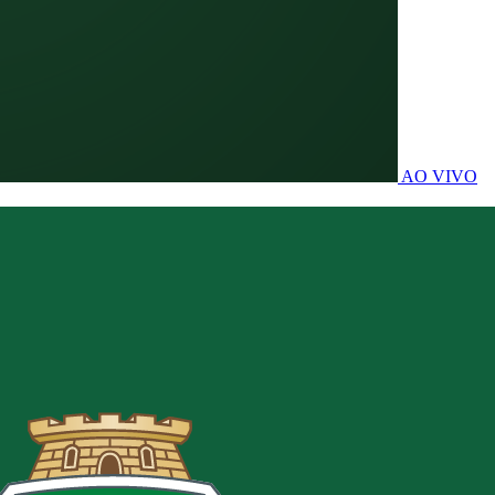
AO VIVO