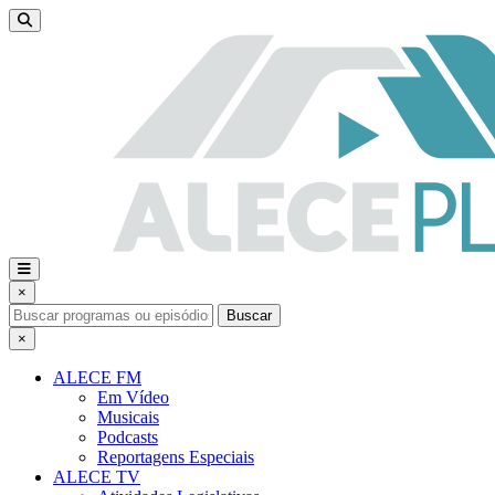
×
Buscar
×
ALECE FM
Em Vídeo
Musicais
Podcasts
Reportagens Especiais
ALECE TV