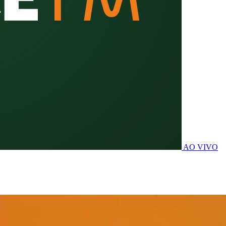
AO VIVO