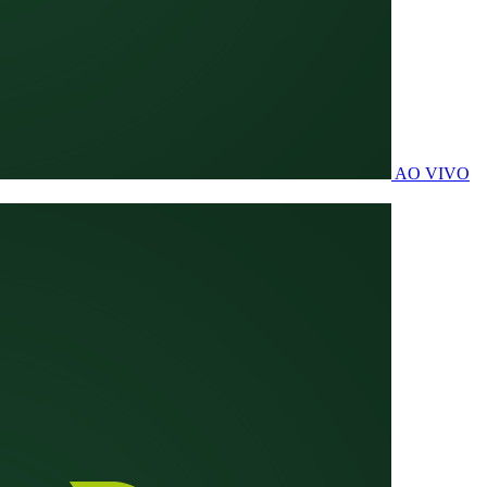
AO VIVO