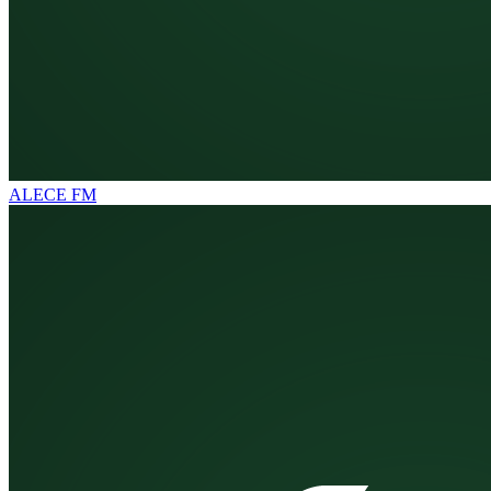
ALECE FM