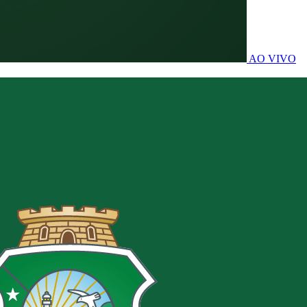
AO VIVO