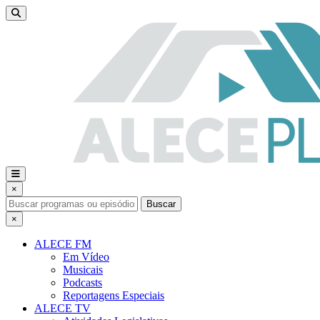
×
Buscar
×
ALECE FM
Em Vídeo
Musicais
Podcasts
Reportagens Especiais
ALECE TV