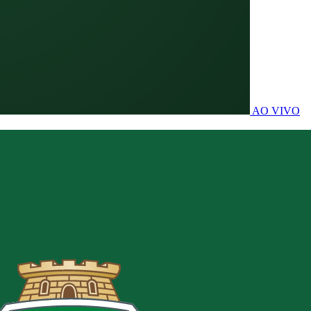
AO VIVO