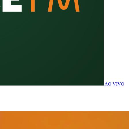
AO VIVO