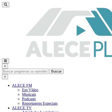
×
Buscar
×
ALECE FM
Em Vídeo
Musicais
Podcasts
Reportagens Especiais
ALECE TV