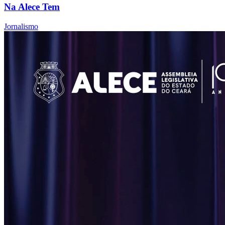
Na Alece Tem
Jornalismo