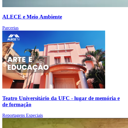
ALECE e Meio Ambiente
Parcerias
Teatro Universitário da UFC - lugar de memória e
de formação
Reportagens Especiais