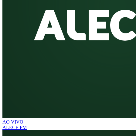
AO VIVO
ALECE FM