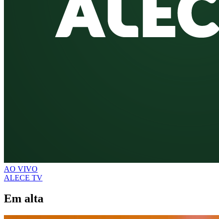
AO VIVO
ALECE TV
Em alta