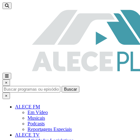
×
Buscar
×
ALECE FM
Em Vídeo
Musicais
Podcasts
Reportagens Especiais
ALECE TV