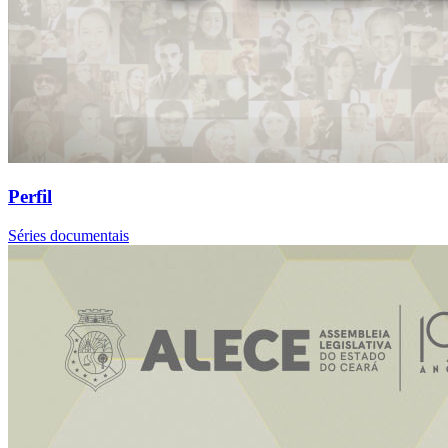
Perfil
Séries documentais