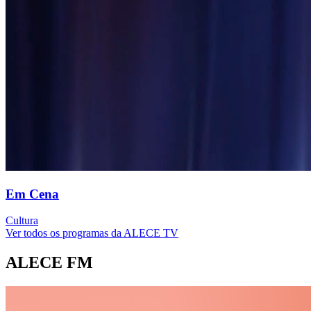
Em Cena
Cultura
Ver todos os programas da ALECE TV
ALECE FM