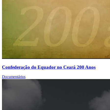
Confederação do Equador no Ceará 200 Anos
Documentários