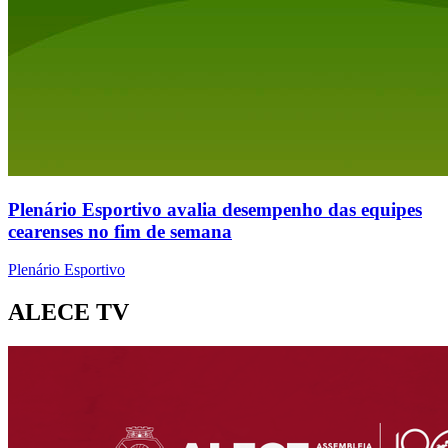
Plenário Esportivo avalia desempenho das equipes
cearenses no fim de semana
Plenário Esportivo
ALECE TV